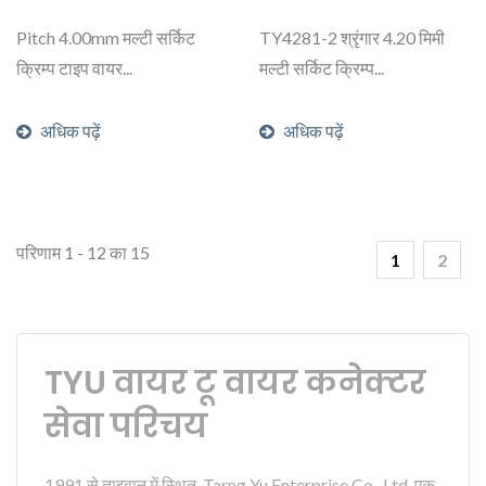
Pitch 4.00mm मल्टी सर्किट
TY4281-2 श्रृंगार 4.20 मिमी
क्रिम्प टाइप वायर...
मल्टी सर्किट क्रिम्प...
अधिक पढ़ें
अधिक पढ़ें
परिणाम 1 - 12 का 15
1
2
TYU वायर टू वायर कनेक्टर
सेवा परिचय
1991 से ताइवान में स्थित, Tarng Yu Enterprise Co., Ltd. एक