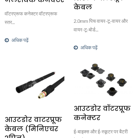
केबल
वॉटरप्रूफ कनेक्टर वॉटरप्रूफ
2.0mm पिच वायर-टू-वायर और
स्तर...
वायर-टू-बोर्ड...
अधिक पढ़ें
अधिक पढ़ें
आउटडोर वॉटरप्रूफ
कनेक्टर
आउटडोर वाटरप्रूफ
केबल (मिनिएचर
ई-बाइक्स और ई-स्कूटर पर बैटरी