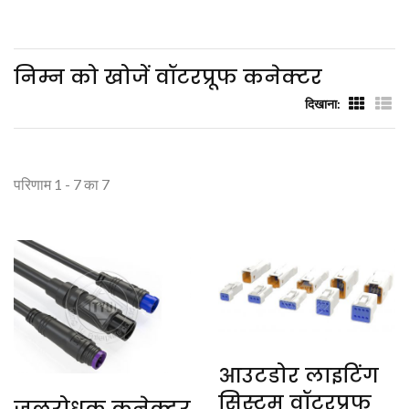
निम्न को खोजें वॉटरप्रूफ कनेक्टर
दिखाना:
परिणाम 1 - 7 का 7
आउटडोर लाइटिंग
सिस्टम वॉटरप्रूफ
जलरोधक कनेक्टर