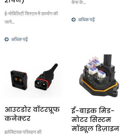
2पिन)
केस के...
ई-मोबिलिटी सिस्टम में उपयोग की
अधिक पढ़ें
जाने...
अधिक पढ़ें
आउटडोर वॉटरप्रूफ
ई-बाइक मिड-
कनेक्टर
मोटर सिस्टम
मॉड्यूल डिज़ाइन
इलेक्ट्रिक परिवहन की