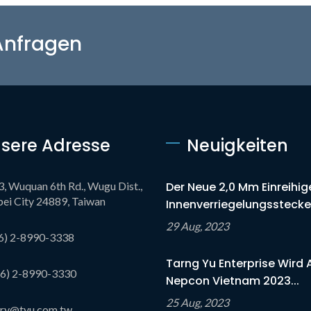
 Anfragen
sere Adresse
Neuigkeiten
3, Wuquan 6th Rd., Wugu Dist.,
Der Neue 2,0 Mm Einreihig
ei City 24889, Taiwan
Innenverriegelungsstecker
29 Aug, 2023
6) 2-8990-3338
Tarng Yu Enterprise Wird 
6) 2-8990-3330
Nepcon Vietnam 2023...
25 Aug, 2023
iry@tyu.com.tw