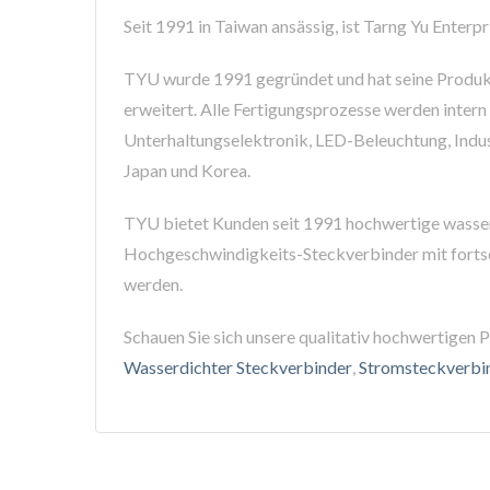
Seit 1991 in Taiwan ansässig, ist Tarng Yu Enterp
TYU wurde 1991 gegründet und hat seine Produkt
erweitert. Alle Fertigungsprozesse werden inter
Unterhaltungselektronik, LED-Beleuchtung, Indus
Japan und Korea.
TYU bietet Kunden seit 1991 hochwertige wasser
Hochgeschwindigkeits-Steckverbinder mit fortschr
werden.
Schauen Sie sich unsere qualitativ hochwertigen
Wasserdichter Steckverbinder
,
Stromsteckverbi