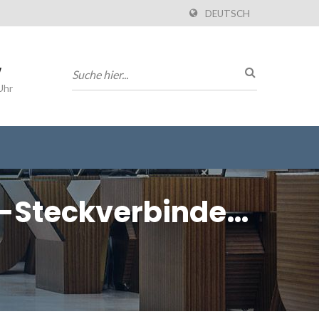
DEUTSCH
w
Uhr
d-Steckverbindern