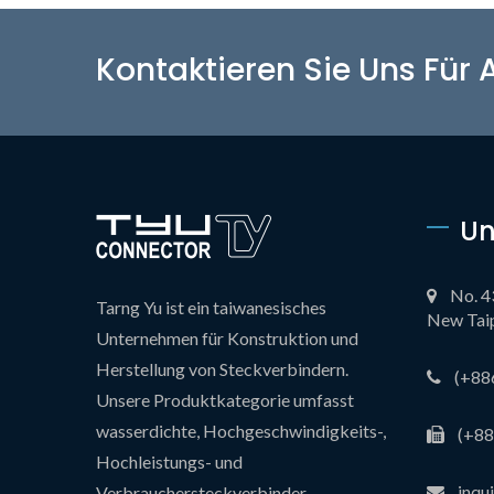
Kontaktieren Sie Uns Für
Un
No. 4
Tarng Yu ist ein taiwanesisches
New Taip
Unternehmen für Konstruktion und
Herstellung von Steckverbindern.
(+88
Unsere Produktkategorie umfasst
wasserdichte, Hochgeschwindigkeits-,
(+88
Hochleistungs- und
inqu
Verbrauchersteckverbinder.