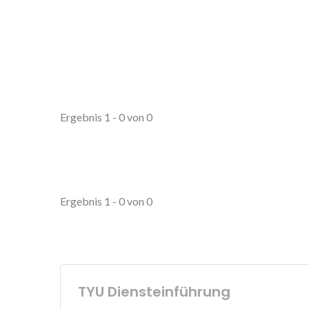
Ergebnis 1 - 0 von 0
Ergebnis 1 - 0 von 0
TYU Diensteinführung