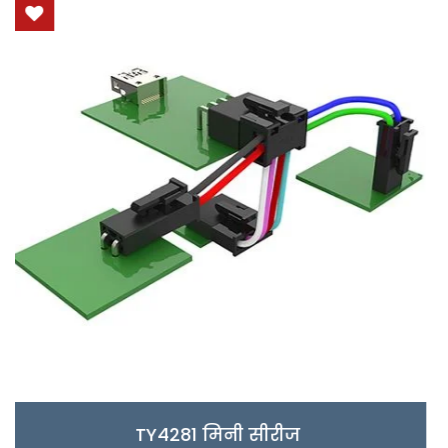
TY3085/6 माइक्रो सी