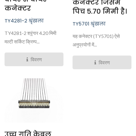
कनेक्टर जिसमें
कनेक्टर
पिच 5.70 मिमी है।
TY4281-2 श्रृंखला
TY5701 श्रृंखला
TY4281-2 श्रृंगार 4.20 मिमी
यह कनेक्टर (TY5701) ऐसे
मल्टी सर्किट क्रिम्प...
अनुप्रयोगों में...
विवरण
विवरण
उच्च गति केबल