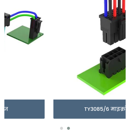
TY3085/6 माइक्रो सीरीज