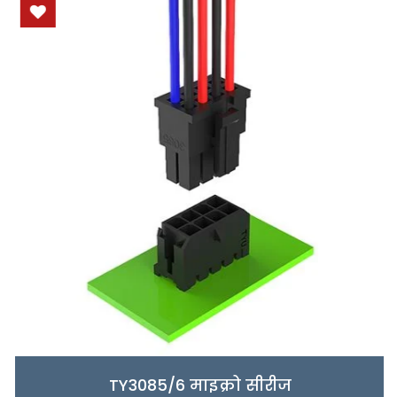
TY3085/6 माइक्रो सीरीज