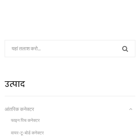
उत्पाद
आंतरिक कनेक्टर
फाइन पिच कनेक्टर
वायर-टू-बोर्ड कनेक्टर