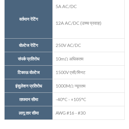
5A AC/DC
वर्तमान रेटिंग
12A AC/DC (उच्च प्रवाह)
वोल्टेज रेटिंग
250V AC/DC
संपर्क प्रतिरोध
10mΩ अधिकतम
टिकाऊ वोल्टेज
1500V एसी/मिनट
इंसुलेशन प्रतिरोध
1000MΩ न्यूनतम
तापमान सीमा
-40°C - +105°C
लागू तार सीमा
AWG #16 - #30