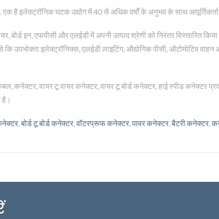
 है इलेक्ट्रॉनिक घटक उद्योग में 40 से अधिक वर्षों के अनुभव के साथ आपूर्तिकर्ता
ू वायर, बोर्ड इन, एफपीसी और एलईडी में अपनी उत्पाद श्रेणी को निरंतर विस्तारित किया 
ुए हैं जैसे कि उपभोक्ता इलेक्ट्रॉनिक्स, एलईडी लाइटिंग, औद्योगिक पीसी, ऑटोमोटिव वा
ेबल, कनेक्टर, वायर टू वायर कनेक्टर, वायर टू बोर्ड कनेक्टर, हाई स्पीड कनेक्टर प
 है।
कनेक्टर
,
बोर्ड टू बोर्ड कनेक्टर
,
वॉटरप्रूफ कनेक्टर
,
पावर कनेक्टर
,
बैटरी कनेक्टर
,
कन
ं