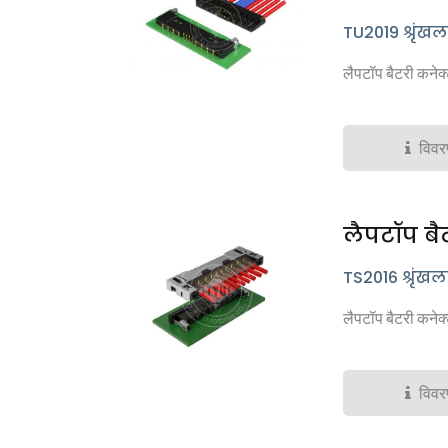
TU2019 श्रृंखल
लैपटॉप बैटरी कनेक्
विव
लैपटॉप बै
TS2016 श्रृंखल
लैपटॉप बैटरी कनेक्ट
विव