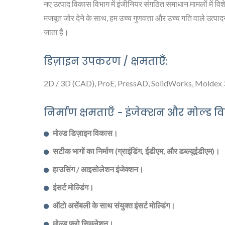
नए उत्पाद विकास विभाग में इंजीनियर संगठित समाधान मामलों में विशे
मजबूत जोर देने के साथ, हम उच्च गुणवत्ता और उच्च गति वाले उत्प
जाता है।
डिज़ाइन उपकरण / क्षमताएँ:
2D / 3D (CAD), ProE, PressAD, SolidWorks, Moldex 3D, 
निर्माण क्षमताएँ - इंजेक्शन और मोल्ड व
मोल्ड डिज़ाइन विकास।
सटीक भागों का निर्माण (ग्राइंडिंग, ईडीएम, और डब्ल्यूईडीएम)।
हाउसिंग / आइसोलेशन इंजेक्शन।
इंसर्ट मोल्डिंग।
ऑटो असेंबली के साथ संयुक्त इंसर्ट मोल्डिंग।
मोल्ड फ्लो सिमुलेशन।