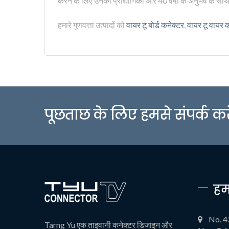
करने के लिए उनकी प्रौद्योगिकी और 40 वर्षों के अनुभव के साथ
हमारे गुणवत्ता उत्पादों को
वायर टू बोर्ड कनेक्टर
,
वायर टू वायर 
पूछताछ के लिए हमसे संपर्क करे
हम
No. 4
Tarng Yu एक ताइवानी कनेक्टर डिजाइन और