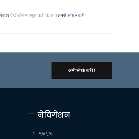
ेक्टर
देखें और महसूस करें कि आप
हमसे संपर्क करें
।
अभी संपर्क करें!!
नेविगेशन
मुख पृष्ठ