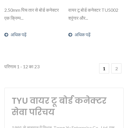
2.50mm पिच तार से बोर्ड कनेक्टर
वायर टू बोर्ड कनेक्टर TU5002
एक क्रिम्प...
श्रृंगार और...
अधिक पढ़ें
अधिक पढ़ें
परिणाम 1 - 12 का 23
1
2
TYU वायर टू बोर्ड कनेक्टर
सेवा परिचय
1991 से ताइवान में स्थित, Tarng Yu Enterprise Co., Ltd. एक