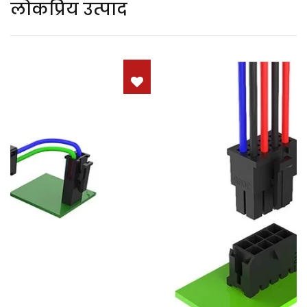
लोकप्रिय उत्पाद