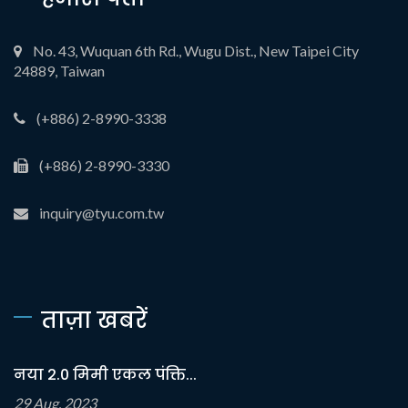
No. 43, Wuquan 6th Rd., Wugu Dist., New Taipei City
24889, Taiwan
(+886) 2-8990-3338
(+886) 2-8990-3330
inquiry@tyu.com.tw
ताज़ा खबरें
नया 2.0 मिमी एकल पंक्ति...
29 Aug, 2023