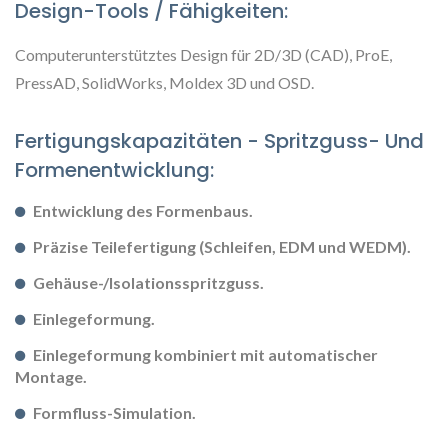
Design-Tools / Fähigkeiten:
Computerunterstütztes Design für 2D/3D (CAD), ProE,
PressAD, SolidWorks, Moldex 3D und OSD.
Fertigungskapazitäten - Spritzguss- Und
Formenentwicklung:
Entwicklung des Formenbaus.
Präzise Teilefertigung (Schleifen, EDM und WEDM).
Gehäuse-/Isolationsspritzguss.
Einlegeformung.
Einlegeformung kombiniert mit automatischer
Montage.
Formfluss-Simulation.