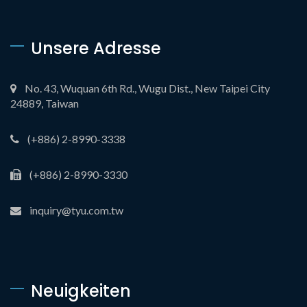
Unsere Adresse
No. 43, Wuquan 6th Rd., Wugu Dist., New Taipei City
24889, Taiwan
(+886) 2-8990-3338
(+886) 2-8990-3330
inquiry@tyu.com.tw
Neuigkeiten