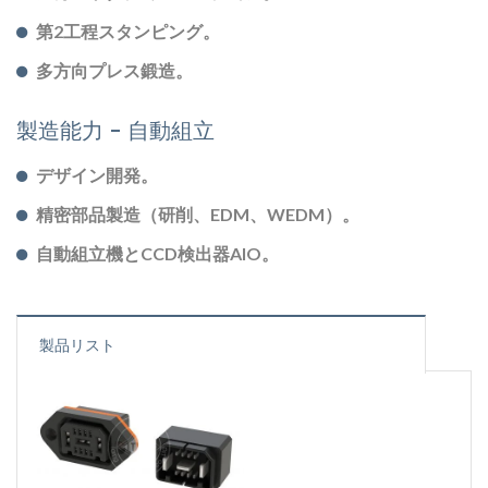
第2工程スタンピング。
多方向プレス鍛造。
製造能力 - 自動組立
デザイン開発。
精密部品製造（研削、EDM、WEDM）。
自動組立機とCCD検出器AIO。
製品リスト