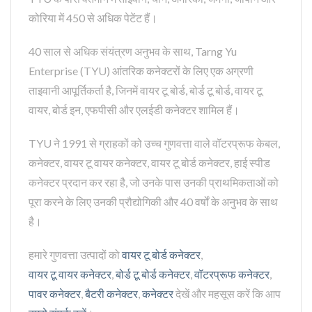
कोरिया में 450 से अधिक पेटेंट हैं।
40 साल से अधिक संयंत्रण अनुभव के साथ, Tarng Yu
Enterprise (TYU) आंतरिक कनेक्टरों के लिए एक अग्रणी
ताइवानी आपूर्तिकर्ता है, जिनमें वायर टू बोर्ड, बोर्ड टू बोर्ड, वायर टू
वायर, बोर्ड इन, एफपीसी और एलईडी कनेक्टर शामिल हैं।
TYU ने 1991 से ग्राहकों को उच्च गुणवत्ता वाले वॉटरप्रूफ केबल,
कनेक्टर, वायर टू वायर कनेक्टर, वायर टू बोर्ड कनेक्टर, हाई स्पीड
कनेक्टर प्रदान कर रहा है, जो उनके पास उनकी प्राथमिकताओं को
पूरा करने के लिए उनकी प्रौद्योगिकी और 40 वर्षों के अनुभव के साथ
है।
हमारे गुणवत्ता उत्पादों को
वायर टू बोर्ड कनेक्टर
,
वायर टू वायर कनेक्टर
,
बोर्ड टू बोर्ड कनेक्टर
,
वॉटरप्रूफ कनेक्टर
,
पावर कनेक्टर
,
बैटरी कनेक्टर
,
कनेक्टर
देखें और महसूस करें कि आप