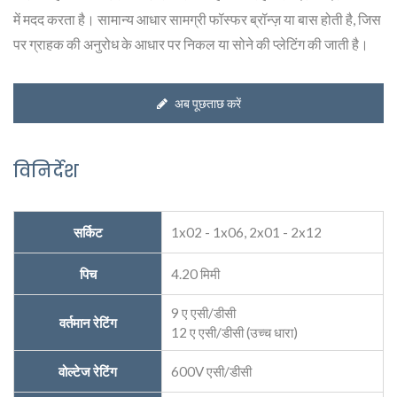
में मदद करता है। सामान्य आधार सामग्री फॉस्फर ब्रॉन्ज़ या बास होती है, जिस
पर ग्राहक की अनुरोध के आधार पर निकल या सोने की प्लेटिंग की जाती है।
अब पूछताछ करें
विनिर्देश
सर्किट
1x02 - 1x06, 2x01 - 2x12
पिच
4.20 मिमी
9 ए एसी/डीसी
वर्तमान रेटिंग
12 ए एसी/डीसी (उच्च धारा)
वोल्टेज रेटिंग
600V एसी/डीसी