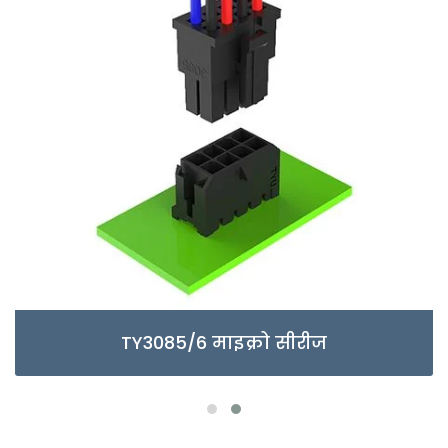
TY3085/6 माइक्रो सीरीज