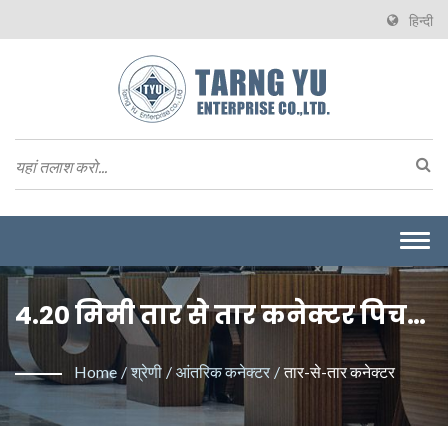
हिन्दी
Togg
navi
4.20 मिमी तार से तार कनेक्टर पिच। /
ताइवान से वायर टू बोर्ड कनेक्टरों का
Home
/
श्रेणी
/
आंतरिक कनेक्टर
/
तार-से-तार कनेक्टर
निर्माता | Tarng Yu Enterprise
(TYU)