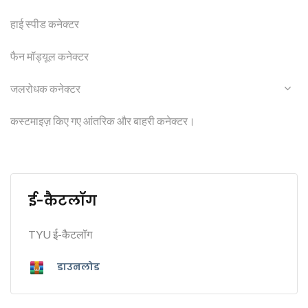
हाई स्पीड कनेक्टर
फैन मॉड्यूल कनेक्टर
जलरोधक कनेक्टर
कस्टमाइज़ किए गए आंतरिक और बाहरी कनेक्टर।
ई-कैटलॉग
TYU ई-कैटलॉग
डाउनलोड