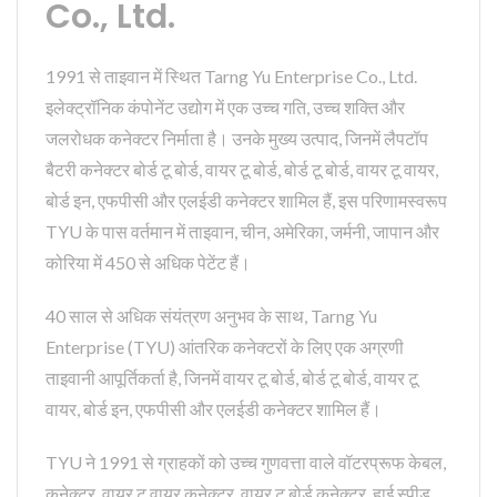
Co., Ltd.
1991 से ताइवान में स्थित Tarng Yu Enterprise Co., Ltd.
इलेक्ट्रॉनिक कंपोनेंट उद्योग में एक उच्च गति, उच्च शक्ति और
जलरोधक कनेक्टर निर्माता है। उनके मुख्य उत्पाद, जिनमें लैपटॉप
बैटरी कनेक्टर बोर्ड टू बोर्ड, वायर टू बोर्ड, बोर्ड टू बोर्ड, वायर टू वायर,
बोर्ड इन, एफपीसी और एलईडी कनेक्टर शामिल हैं, इस परिणामस्वरूप
TYU के पास वर्तमान में ताइवान, चीन, अमेरिका, जर्मनी, जापान और
कोरिया में 450 से अधिक पेटेंट हैं।
40 साल से अधिक संयंत्रण अनुभव के साथ, Tarng Yu
Enterprise (TYU) आंतरिक कनेक्टरों के लिए एक अग्रणी
ताइवानी आपूर्तिकर्ता है, जिनमें वायर टू बोर्ड, बोर्ड टू बोर्ड, वायर टू
वायर, बोर्ड इन, एफपीसी और एलईडी कनेक्टर शामिल हैं।
TYU ने 1991 से ग्राहकों को उच्च गुणवत्ता वाले वॉटरप्रूफ केबल,
कनेक्टर, वायर टू वायर कनेक्टर, वायर टू बोर्ड कनेक्टर, हाई स्पीड