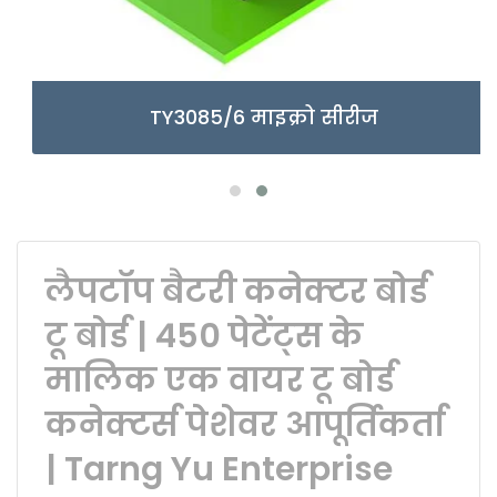
TY3085/6 माइक्रो सीरीज
लैपटॉप बैटरी कनेक्टर बोर्ड
टू बोर्ड | 450 पेटेंट्स के
मालिक एक वायर टू बोर्ड
कनेक्टर्स पेशेवर आपूर्तिकर्ता
| Tarng Yu Enterprise