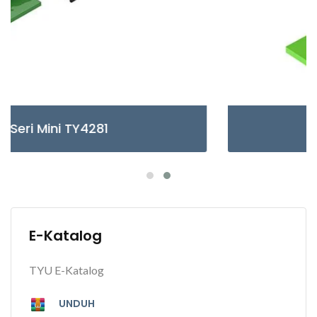
Seri Mikro TY3085/6
E-Katalog
TYU E-Katalog
UNDUH