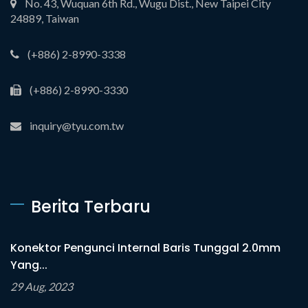
No. 43, Wuquan 6th Rd., Wugu Dist., New Taipei City
24889, Taiwan
(+886) 2-8990-3338
(+886) 2-8990-3330
inquiry@tyu.com.tw
Berita Terbaru
Konektor Pengunci Internal Baris Tunggal 2.0mm
Yang...
29 Aug, 2023