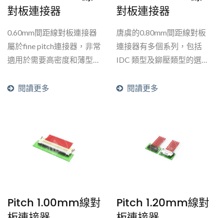
對板連接器
對板連接器
0.60mm間距線對板連接器
唐虞的0.80mm間距線對板
屬於fine pitch連接器，非常
連接器有多個系列，包括
適用於需要高密度和薄型設
IDC 類型及鉚壓類型的選
計的方案。
項，這些系列也可以協助打
成線提供。
閱讀更多
閱讀更多
Pitch 1.00mm線對
Pitch 1.20mm線對
板連接器
板連接器