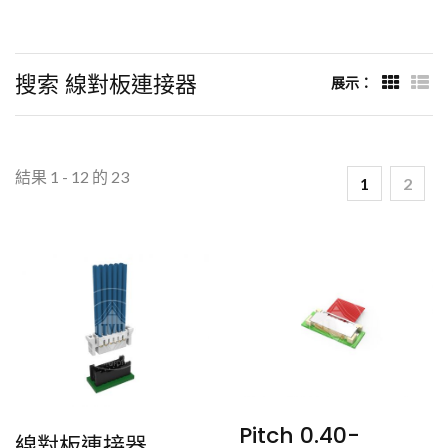
搜索 線對板連接器
展示：
結果 1 - 12 的 23
1
2
Pitch 0.40-
線對板連接器