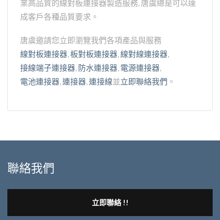
業高品質的線對板連接器製造服務, 唐虞總是可以達
成客戶各種品質要求。
唐虞邀請您立即瀏覽我們各項產品與服務
線對板連接器
,
板對板連接器
,
線對線連接器
,
接線端子連接器
,
防水連接器
,
電源連接器
,
電池連接器
,
連接器
,
連接線
並
立即聯絡我們
。
聯絡我們
立即聯絡 !!