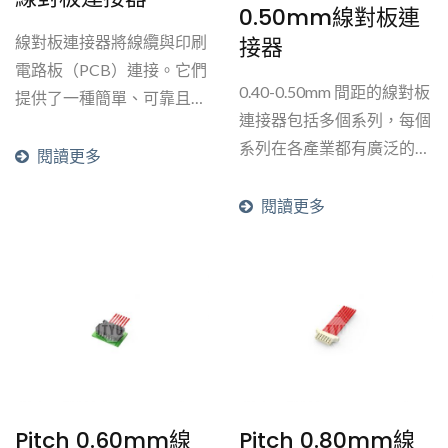
0.50mm線對板連
接器
線對板連接器將線纜與印刷
電路板（PCB）連接。它們
0.40-0.50mm 間距的線對板
提供了一種簡單、可靠且具
連接器包括多個系列，每個
成本效益的解決方案，用於
系列在各產業都有廣泛的應
PC板之間的連接。大多數
閱讀更多
用。為了滿足對高速和高密
線對板連接器也會具有線對
度設計不斷增長的需求，我
閱讀更多
線的連接器設計。
們的fine...
Pitch 0.60mm線
Pitch 0.80mm線