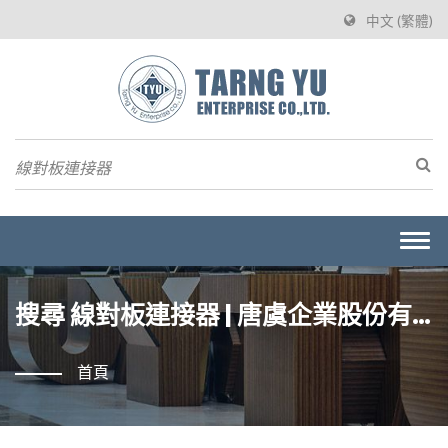
中文 (繁體)
Togg
navi
搜尋 線對板連接器 | 唐虞企業股份有
限公司
首頁