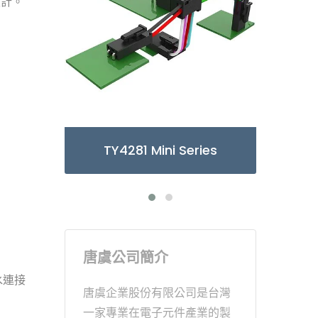
設計。
281 Mini Series
TY3085/6 Micro Series
唐虞公司簡介
水連接
唐虞企業股份有限公司是台灣
一家專業在電子元件產業的製