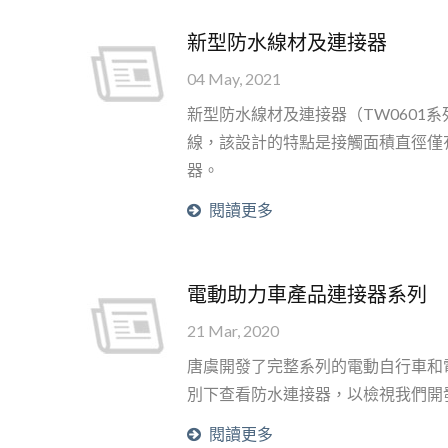
新型防水線材及連接器
04 May, 2021
新型防水線材及連接器（TW0601系
線，該設計的特點是接觸面積直徑僅有
器。
閱讀更多
電動助力車產品連接器系列
21 Mar, 2020
唐虞開發了完整系列的電動自行車和
別下查看防水連接器，以檢視我們開
閱讀更多