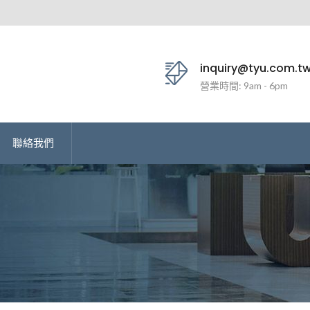
inquiry@tyu.com.t
營業時間: 9am - 6pm
聯絡我們