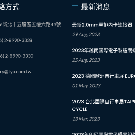
絡方式
最新消息
89 新北市五股區五權六路43號
最新2.0mm單排內卡連接器
29 Aug, 2023
6) 2-8990-3338
2023年越南國際電子製造關
6) 2-8990-3330
25 Aug, 2023
iry@tyu.com.tw
2023 德國歐洲自行車展 EURO
01 May, 2023
2023 台北國際自行車展TAIPE
CYCLE
13 Mar, 2023
2023年印尼國際電子暨零組