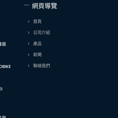
網頁導覽
首頁
公司介紹
產品
連展
新聞
聯絡我們
BIKE
I
件展