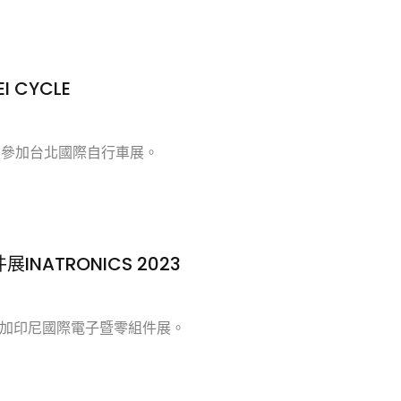
 CYCLE
25參加台北國際自行車展。
NATRONICS 2023
參加印尼國際電子暨零組件展。