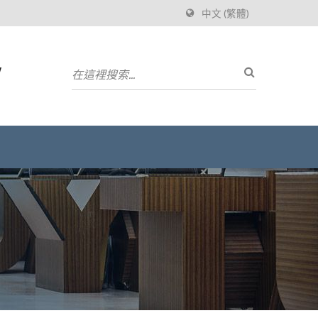
中文 (繁體)
w