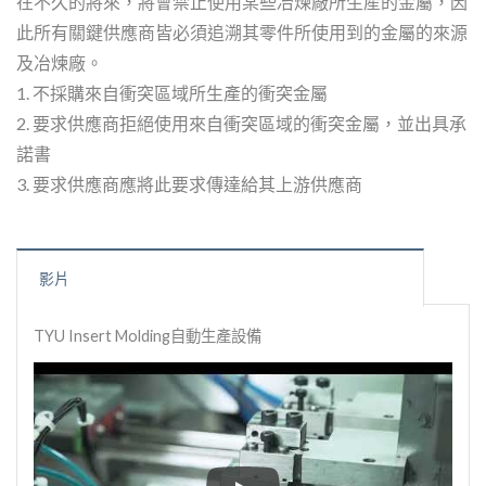
在不久的將來，將會禁止使用某些冶煉廠所生産的金屬，因
此所有關鍵供應商皆必須追溯其零件所使用到的金屬的來源
及冶煉廠。
1. 不採購來自衝突區域所生產的衝突金屬
2. 要求供應商拒絕使用來自衝突區域的衝突金屬，並出具承
諾書
3. 要求供應商應將此要求傳達給其上游供應商
影片
TYU Insert Molding自動生產設備