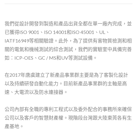
我們從設計開發到製造和產品出貨全都在單一廠內完成，並
已獲得ISO 9001、ISO 14001和ISO 45001、UL、
IATF16949等相關驗證。此外，為了提供有害物質檢測和相
關的電氣和機械測試的綜合測試，我們的實驗室中具備完善
如：ICP-OES、GC / MS和UV等測試設備。
在2017年唐虞建立了新產品事業群主要是為了客製化設計
以及持續研發自動化能力。目前新產品事業群的主軸是高
速、大電流以及防水連接器。
公司內部有全職的專利工程式以及委外配合的事務所來確保
公司以及客戶的智慧財產權。現階段台灣跟大陸東莞各有生
產基地。