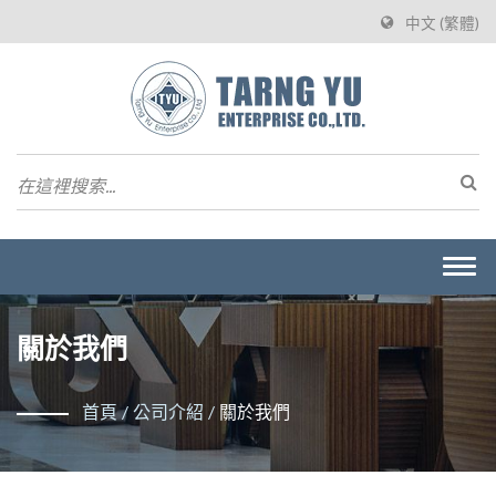
中文 (繁體)
Togg
navi
關於我們
首頁
/
公司介紹
/
關於我們