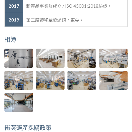
2017
新產品事業群成立 / ISO 45001:2018驗證。
2019
第二廠遷移至橋頭鎮，東莞。
相簿
衝突礦產採購政策