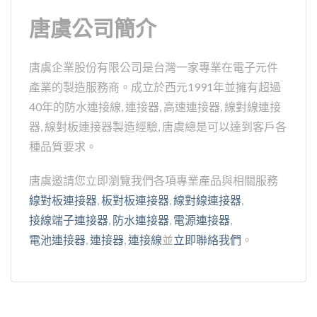
唐虞公司簡介
唐虞企業股份有限公司是台灣一家專業在電子元件
產業的製造服務商。成立於西元1991年並擁有超過
40年的防水連接線, 連接器, 高速連接器, 線對線連接
器, 線對板連接器製造經驗, 唐虞總是可以達到客戶各
種品質要求。
唐虞邀請您立即瀏覽我們各項專業產品與相關服務
線對板連接器
,
板對板連接器
,
線對線連接器
,
接線端子連接器
,
防水連接器
,
電源連接器
,
電池連接器
,
連接器
,
連接線
並
立即聯絡我們
。