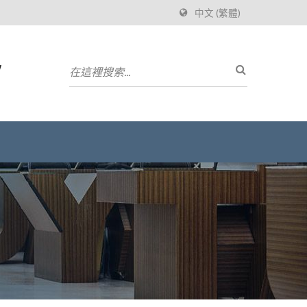
中文 (繁體)
w