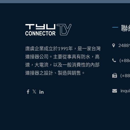
聯
248
唐虞企業成立於1991年，是一家台灣
連接器公司。主要從事具有防水，高
(+88
速，大電流，以及一般消費性的內部
連接器之設計、製造與銷售。
(+88
inqu