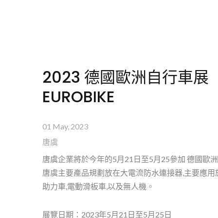
2023 德國歐洲自行車展
EUROBIKE
01 May, 2023
唐虞
唐虞企業將於今年的5月21日至5月25參加 德國歐
唐虞主要產品規劃放在大電流防水連接器,主要應用
助力車,電動滑板車,以及無人機。
展覽日期：2023年5月21日至5月25日