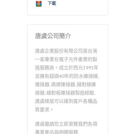
下載
唐虞公司簡介
唐虞企業股份有限公司是台灣
一家專業在電子元件產業的製
造服務商。成立於西元1991年
並擁有超過40年的防水連接線,
連接器, 高速連接器, 線對線連
接器, 線對板連接器製造經驗,
唐虞總是可以達到客戶各種品
質要求。
唐虞邀請您立即瀏覽我們各項
專業產品與相關服務