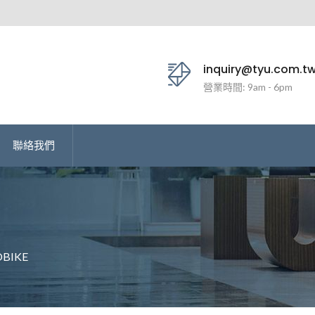
inquiry@tyu.com.t
營業時間: 9am - 6pm
聯絡我們
BIKE