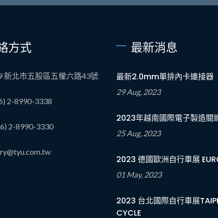
絡方式
最新消息
89 新北市五股區五權六路43號
最新2.0mm單排內卡連接器
29 Aug, 2023
6) 2-8990-3338
2023年越南國際電子製造關
6) 2-8990-3330
25 Aug, 2023
iry@tyu.com.tw
2023 德國歐洲自行車展 EURO
01 May, 2023
2023 台北國際自行車展TAIPE
CYCLE