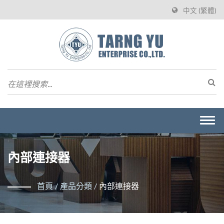
中文 (繁體)
Togg
navi
內部連接器
首頁
/
產品分類
/
內部連接器