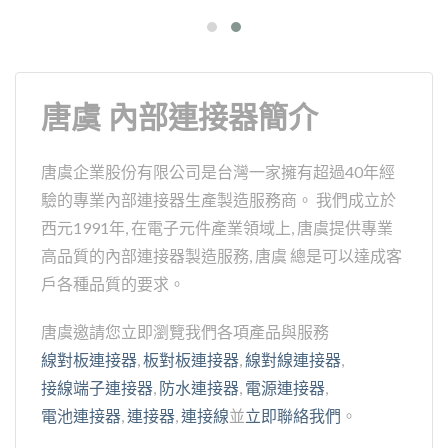
唐虞 內部連接器簡介
唐虞企業股份有限公司是台灣一家擁有超過40年經
驗的專業內部連接器生產製造服務商。 我們成立於
西元1991年, 在電子元件產業領域上, 唐虞提供專業
高品質的內部連接器製造服務, 唐虞 總是可以達成客
戶各種品質的要求。
唐虞邀請您立即瀏覽我們各項產品與服務
線對板連接器
,
板對板連接器
,
線對線連接器
,
接線端子連接器
,
防水連接器
,
電源連接器
,
電池連接器
,
連接器
,
連接線
並
立即聯絡我們
。