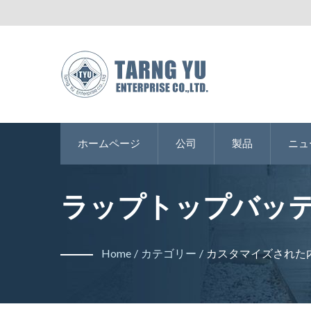
ホームページ
公司
製品
ニュ
ラップトップバッテ
ツーボードコネクタの製造
Home
/
カテゴリー
/
カスタマイズされた