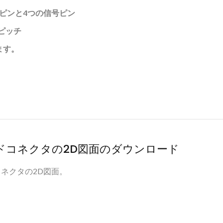
源ピンと4つの信号ピン
mピッチ
ます。
ードコネクタの2D図面のダウンロード
ドコネクタの2D図面。