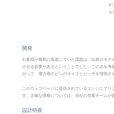
4
ル
開発
お客様が最初に直面していた課題は、以前のモデ
させる必要があるということでした。この点を考
がって、電力用のピンのサイズとピッチを増加さ
このウェブページに提供されているエンジニアリ
す。正確な情報については、当社の営業チームが
設計特長