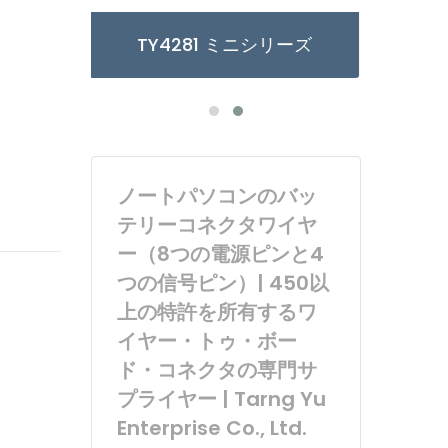
ーズ
TY3085/6 マイクロシリーズ
ノートパソコンのバッ
テリーコネクタワイヤ
ー（8つの電源ピンと4
つの信号ピン）| 450以
上の特許を所有するワ
イヤー・トゥ・ボー
ド・コネクタの専門サ
プライヤー | Tarng Yu
Enterprise Co., Ltd.