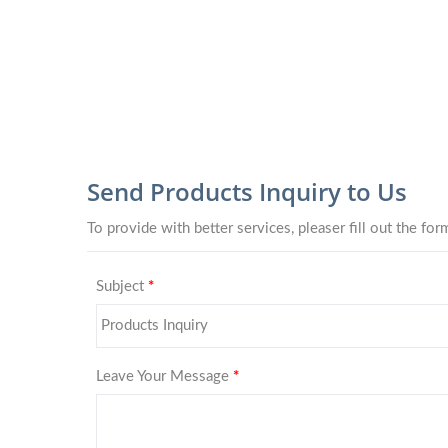
TY4281 ミニシリーズ
TY