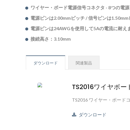
ワイヤー・ボード電源信号コネクタ - 8つの電
電源ピンは2.00mmピッチ / 信号ピンは1.50m
電源ピンは24AWGを使用して5Aの電流に耐え
接続高さ：3.10mm
ダウンロード
関連製品
TS2016ワイヤボ
TS2016 ワイヤー・ボー
ダウンロード