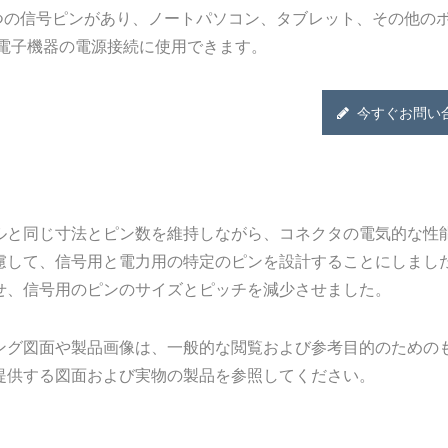
つの信号ピンがあり、ノートパソコン、タブレット、その他の
電子機器の電源接続に使用できます。
今すぐお問い
ルと同じ寸法とピン数を維持しながら、コネクタの電気的な性
慮して、信号用と電力用の特定のピンを設計することにしまし
せ、信号用のピンのサイズとピッチを減少させました。
ング図面や製品画像は、一般的な閲覧および参考目的のための
提供する図面および実物の製品を参照してください。