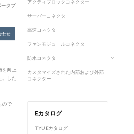
アクティブロックコネクター
ポータブ
サーバーコネクタ
高速コネクタ
合わせ
ファンモジュールコネクタ
防水コネクタ
能を向上
カスタマイズされた内部および外部
た。した
コネクター
もので
Eカタログ
TYU Eカタログ