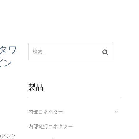
タワ
ピン
製品
内部コネクター
内部電源コネクター
源ピンと