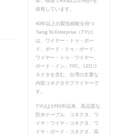
本、韓国で450以上の特許を
保有しています。
40年以上の製造経験を持つ
Tarng Yu Enterprise（TYU）
は、ワイヤー・トゥ・ボー
ド、ボード・トゥ・ボード、
ワイヤー・トゥ・ワイヤー、
ボード・イン、FPC、LEDコ
ネクタを含む、台湾の主要な
内部コネクタサプライヤーで
す。
TYUは1991年以来、高品質な
防水ケーブル、コネクタ、ワ
イヤ・ワイヤ・コネクタ、ワ
イヤ・ボード・コネクタ、高