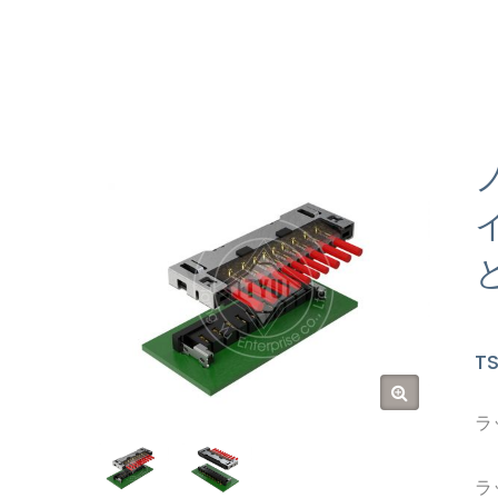
T
ラ
ラ