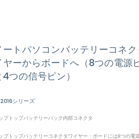
ノートパソコンバッテリーコネク
イヤーからボードへ（8つの電源
と4つの信号ピン）
S2016シリーズ
ップトップバッテリーパック内部コネクタ
ップトップバッテリーコネクタワイヤー・ボードには8つの電