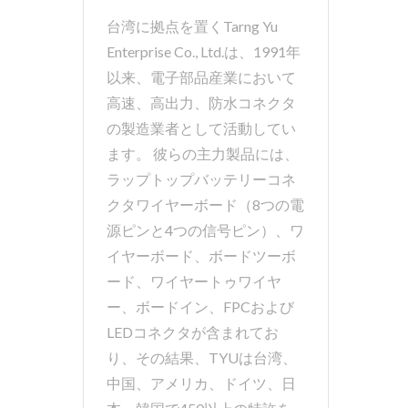
台湾に拠点を置くTarng Yu
Enterprise Co., Ltd.は、1991年
以来、電子部品産業において
高速、高出力、防水コネクタ
の製造業者として活動してい
ます。 彼らの主力製品には、
ラップトップバッテリーコネ
クタワイヤーボード（8つの電
源ピンと4つの信号ピン）、ワ
イヤーボード、ボードツーボ
ード、ワイヤートゥワイヤ
ー、ボードイン、FPCおよび
LEDコネクタが含まれてお
り、その結果、TYUは台湾、
中国、アメリカ、ドイツ、日