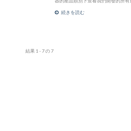
器的產品類別下查看我們開發的所有
続きを読む
結果 1 - 7 の 7