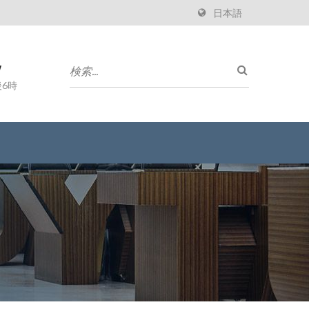
日本語
w
6時