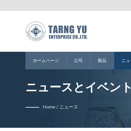
ホームページ
公司
製品
ニュ
ニュースとイベン
Home
/
ニュース