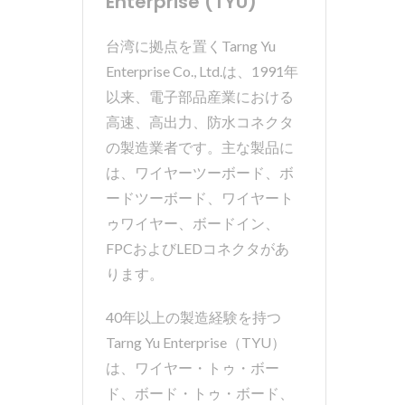
Enterprise (TYU)
台湾に拠点を置くTarng Yu
Enterprise Co., Ltd.は、1991年
以来、電子部品産業における
高速、高出力、防水コネクタ
の製造業者です。主な製品に
は、ワイヤーツーボード、ボ
ードツーボード、ワイヤート
ゥワイヤー、ボードイン、
FPCおよびLEDコネクタがあ
ります。
40年以上の製造経験を持つ
Tarng Yu Enterprise（TYU）
は、ワイヤー・トゥ・ボー
ド、ボード・トゥ・ボード、