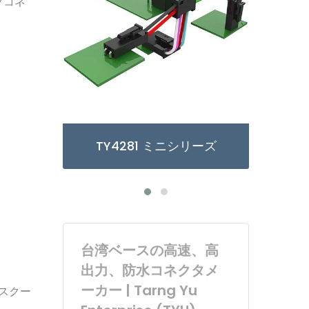
プコネ
Y4281 ミニシリーズ
TY3085/6 マイクロシ
台湾ベースの高速、高
出力、防水コネクタメ
ーカー | Tarng Yu
動スクー