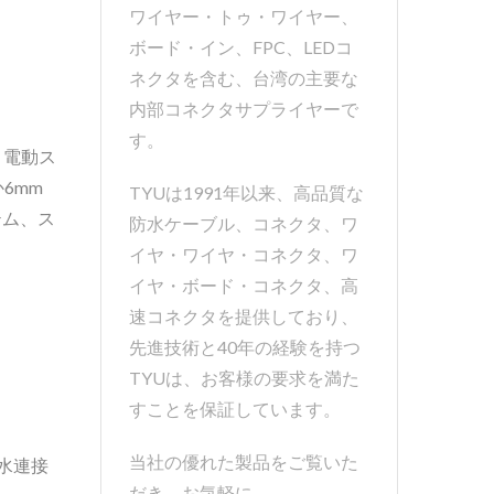
ワイヤー・トゥ・ワイヤー、
ボード・イン、FPC、LEDコ
ネクタを含む、台湾の主要な
内部コネクタサプライヤーで
す。
、電動ス
6mm
TYUは1991年以来、高品質な
テム、ス
防水ケーブル、コネクタ、ワ
イヤ・ワイヤ・コネクタ、ワ
イヤ・ボード・コネクタ、高
速コネクタを提供しており、
先進技術と40年の経験を持つ
TYUは、お客様の要求を満た
すことを保証しています。
当社の優れた製品をご覧いた
水連接
だき、お気軽に