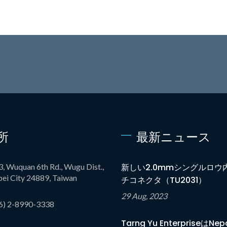
所
最新ニュース
3, Wuquan 6th Rd., Wugu Dist.,
新しい2.0mmシングルロウ
ei City 24889, Taiwan
チコネクタ（TU2031）
29 Aug, 2023
6) 2-8990-3338
Tarng Yu EnterpriseはNep