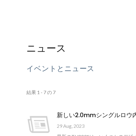
ニュース
イベントとニュース
結果 1 - 7 の 7
新しい2.0mmシングルロウ内
29 Aug, 2023