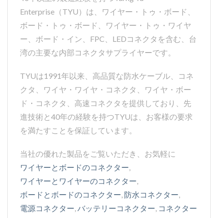
Enterprise（TYU）は、ワイヤー・トゥ・ボード、
ボード・トゥ・ボード、ワイヤー・トゥ・ワイヤ
ー、ボード・イン、FPC、LEDコネクタを含む、台
湾の主要な内部コネクタサプライヤーです。
TYUは1991年以来、高品質な防水ケーブル、コネ
クタ、ワイヤ・ワイヤ・コネクタ、ワイヤ・ボー
ド・コネクタ、高速コネクタを提供しており、先
進技術と40年の経験を持つTYUは、お客様の要求
を満たすことを保証しています。
当社の優れた製品をご覧いただき、お気軽に
ワイヤーとボードのコネクター
,
ワイヤーとワイヤーのコネクター
,
ボードとボードのコネクター
,
防水コネクター
,
電源コネクター
,
バッテリーコネクター
,
コネクター