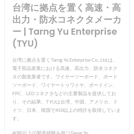
台湾に拠点を置く高速・高
出力・防水コネクタメーカ
ー | Tarng Yu Enterprise
(TYU)
台湾に拠点を置くTarng Yu Enterprise Co., Ltd.は、
電子部品産業における高速、高出力、防水コネク
タの製造業者です。ワイヤーツーボード、ボード
ツーボード、ワイヤートゥワイヤ、ボードイン、
FPC、LEDコネクタなどの主要製品を提供してお
り、その結果、TYUは台湾、中国、アメリカ、ド
イツ、日本、韓国で450以上の特許を取得していま
す。
40年以上の製造経験を持つTarng Yu