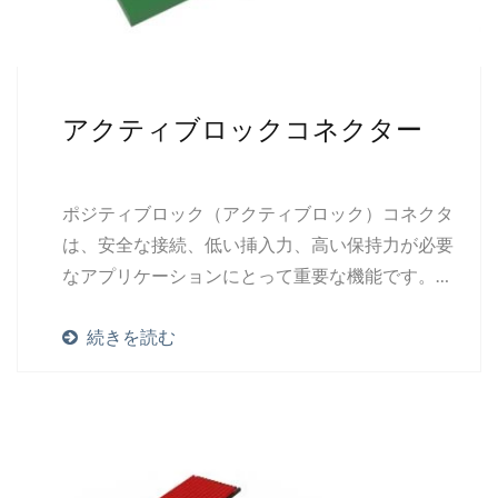
アクティブロックコネクター
ポジティブロック（アクティブロック）コネクタ
は、安全な接続、低い挿入力、高い保持力が必要
なアプリケーションにとって重要な機能です。ま
た、使用中の意図しない切断を防ぐこともできま
続きを読む
す。ポジティブロックデザインは、コネクタが正
しく接続された場合には聞こえるクリック音を提
供し、アセンブラーには視覚的な（固定された）
フィードバックと、アセンブリ中にコネクタが正
しく配置されていることを示す聞こえるフィード
バックを提供します。