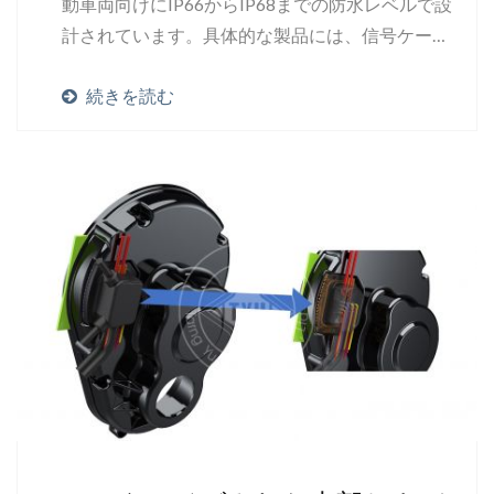
動車両向けにIP66からIP68までの防水レベルで設
計されています。具体的な製品には、信号ケーブ
ル、電力ケーブル、モーターコネクタおよびケー
続きを読む
ブル、バッテリーコネクタおよびケーブル、モー
ターシステムモジュール、および信号電力ハイブ
リッドコネクタおよびケーブルが含まれていま
す。