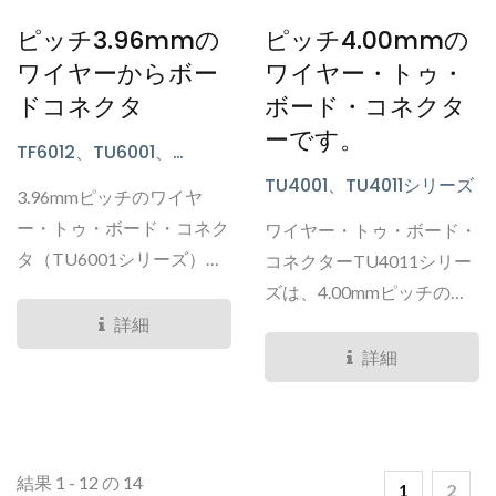
ピッチ3.96mmの
ピッチ4.00mmの
ワイヤーからボー
ワイヤー・トゥ・
ドコネクタ
ボード・コネクタ
ーです。
TF6012、TU6001、
TU6002シリーズ
TU4001、TU4011シリーズ
3.96mmピッチのワイヤ
ー・トゥ・ボード・コネク
ワイヤー・トゥ・ボード・
タ（TU6001シリーズ）
コネクターTU4011シリー
は、その電流容量の高さで
ズは、4.00mmピッチのワ
注目されています。...
イヤー・トゥ・ボード・コ
詳細
ネクターです。...
詳細
結果 1 - 12 の 14
1
2