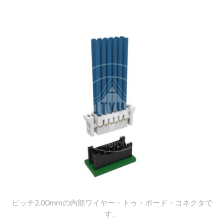
門メーカーです。
ピッチ2.00mmの内部ワイヤー・トゥ・ボード・コネクタで
す。