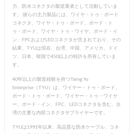
力、防水コネクタの製造業者として活動していま
す。 彼らの主力製品には、ワイヤ・トゥ・ボード
コネクタ、ワイヤ・トゥ・ボード、ボード・ト
ゥ・ボード、ワイヤ・トゥ・ワイヤ、ボード・イ
ン、FPCおよびLEDコネクタが含まれており、その
結果、TYUは現在、台湾、中国、アメリカ、ドイ
ツ、日本、韓国で450以上の特許を所有していま
す。
40年以上の製造経験を持つTarng Yu
Enterprise（TYU）は、ワイヤー・トゥ・ボード、
ボード・トゥ・ボード、ワイヤー・トゥ・ワイヤ
ー、ボード・イン、FPC、LEDコネクタを含む、台
湾の主要な内部コネクタサプライヤーです。
TYUは1991年以来、高品質な防水ケーブル、コネ