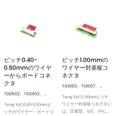
ピッチ0.40-
ピッチ1.00mmの
0.50mmのワイヤ
ワイヤー対基板コ
ーからボードコネ
ネクタ
クタ
TG1003、TS1007、
TU1001、TU1002、
TD0502、TS0402、
Tarng Yuの1.00mmピッチ
TU1003、TU1006、
TS0506、TG0503、
TU1007、TU1011、TU1020
ワイヤー対基板コネクタに
Tarng Yuの0.40-0.50mmピ
TU0503、TD0508シリー
シリーズ
は、圧着型、IDC、FFC、
ズ
ッチのワイヤー・ボードコ