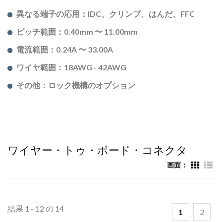
異なる端子の応用：IDC、クリンプ、はんだ、FFC
ピッチ範囲：0.40mm 〜 11.00mm
電流範囲：0.24A 〜 33.00A
ワイヤ範囲：18AWG - 42AWG
その他：ロック機構のオプション
ワイヤー・トゥ・ボード・コネクタ
画面：
結果 1 - 12 の 14
1
2