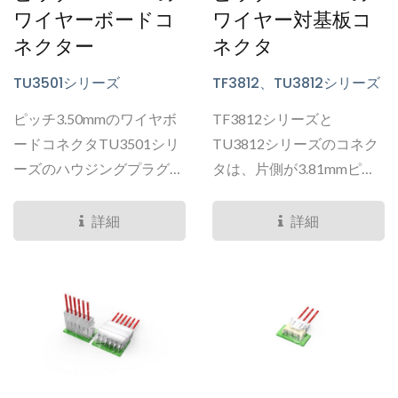
ワイヤーボードコ
ワイヤー対基板コ
ネクター
ネクタ
TU3501シリーズ
TF3812、TU3812シリーズ
ピッチ3.50mmのワイヤボ
TF3812シリーズと
ードコネクタTU3501シリ
TU3812シリーズのコネク
ーズのハウジングプラグ
タは、片側が3.81mmピッ
は、SMTタイプまたはス
チで、もう一方が1.27mm
ルーホールタイプのPCBヘ
ピッチのワイヤ・ツー・ボ
詳細
詳細
ッダーとクリンプタイプで
ード・コネクタ用です。...
接続されます。...