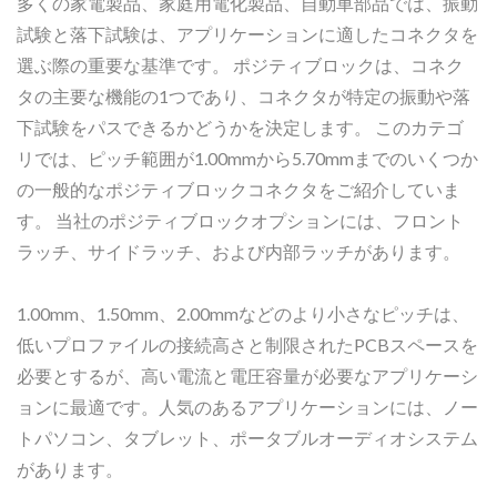
多くの家電製品、家庭用電化製品、自動車部品では、振動
試験と落下試験は、アプリケーションに適したコネクタを
選ぶ際の重要な基準です。 ポジティブロックは、コネク
タの主要な機能の1つであり、コネクタが特定の振動や落
下試験をパスできるかどうかを決定します。 このカテゴ
リでは、ピッチ範囲が1.00mmから5.70mmまでのいくつか
の一般的なポジティブロックコネクタをご紹介していま
す。 当社のポジティブロックオプションには、フロント
ラッチ、サイドラッチ、および内部ラッチがあります。
1.00mm、1.50mm、2.00mmなどのより小さなピッチは、
低いプロファイルの接続高さと制限されたPCBスペースを
必要とするが、高い電流と電圧容量が必要なアプリケーシ
ョンに最適です。人気のあるアプリケーションには、ノー
トパソコン、タブレット、ポータブルオーディオシステム
があります。