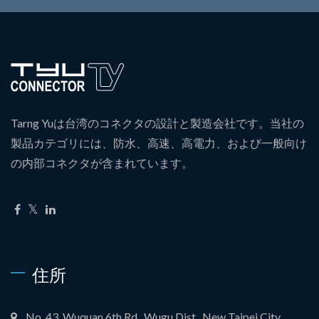
Tarng Yuは台湾のコネクタの設計と製造会社です。当社の
製品カテゴリには、防水、高速、高電力、および一般向け
の内部コネクタが含まれています。
住所
No. 43, Wuquan 6th Rd., Wugu Dist., New Taipei City