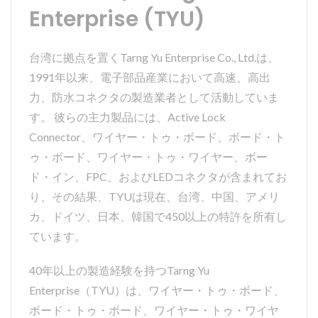
Enterprise (TYU)
台湾に拠点を置くTarng Yu Enterprise Co., Ltd.は、
1991年以来、電子部品産業において高速、高出
力、防水コネクタの製造業者として活動していま
す。 彼らの主力製品には、Active Lock
Connector、ワイヤー・トゥ・ボード、ボード・ト
ゥ・ボード、ワイヤー・トゥ・ワイヤー、ボー
ド・イン、FPC、およびLEDコネクタが含まれてお
り、その結果、TYUは現在、台湾、中国、アメリ
カ、ドイツ、日本、韓国で450以上の特許を所有し
ています。
40年以上の製造経験を持つTarng Yu
Enterprise（TYU）は、ワイヤー・トゥ・ボード、
ボード・トゥ・ボード、ワイヤー・トゥ・ワイヤ