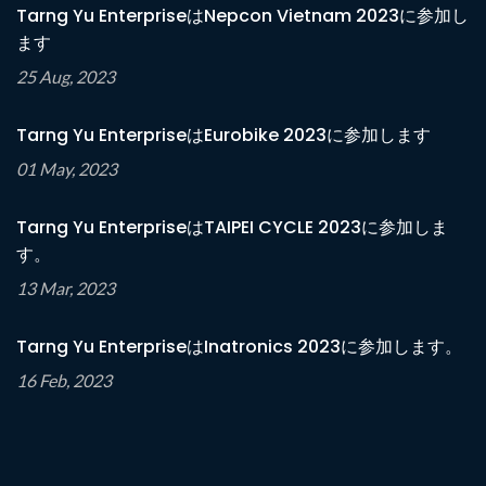
Tarng Yu EnterpriseはNepcon Vietnam 2023に参加し
ます
25 Aug, 2023
Tarng Yu EnterpriseはEurobike 2023に参加します
01 May, 2023
Tarng Yu EnterpriseはTAIPEI CYCLE 2023に参加しま
す。
13 Mar, 2023
Tarng Yu EnterpriseはInatronics 2023に参加します。
16 Feb, 2023