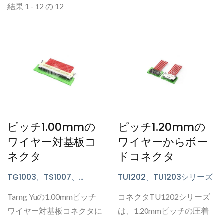
結果 1 - 12 の 12
ピッチ1.00mmの
ピッチ1.20mmの
ワイヤー対基板コ
ワイヤーからボー
ネクタ
ドコネクタ
TG1003、TS1007、
TU1202、TU1203シリーズ
TU1001、TU1002、
Tarng Yuの1.00mmピッチ
コネクタTU1202シリーズ
TU1003、TU1006、
TU1007、TU1011、TU1020
ワイヤー対基板コネクタに
は、1.20mmピッチの圧着