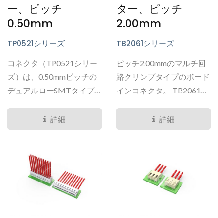
ー、ピッチ
ター、ピッチ
0.50mm
2.00mm
TP0521シリーズ
TB2061シリーズ
コネクタ（TP0521シリー
ピッチ2.00mmのマルチ回
ズ）は、0.50mmピッチの
路クリンプタイプのボード
デュアルローSMTタイプ
インコネクタ。 TB2061コ
のボード間コネクタシリー
ネクタは、垂直または直角
ズで、導電性を向上させる
タイプのスルーホール設計
詳細
詳細
ためにデュアルコンタクト
コネクタです。...
ポイントを備えて設計され
ています。...