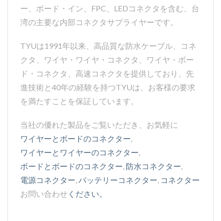
ー、ボード・イン、FPC、LEDコネクタを含む、台
湾の主要な内部コネクタサプライヤーです。
TYUは1991年以来、高品質な防水ケーブル、コネ
クタ、ワイヤ・ワイヤ・コネクタ、ワイヤ・ボー
ド・コネクタ、高速コネクタを提供しており、先
進技術と40年の経験を持つTYUは、お客様の要求
を満たすことを保証しています。
当社の優れた製品をご覧いただき、お気軽に
ワイヤーとボードのコネクター
,
ワイヤーとワイヤーのコネクター
,
ボードとボードのコネクター
,
防水コネクター
,
電源コネクター
,
バッテリーコネクター
,
コネクター
お問い合わせ
ください。