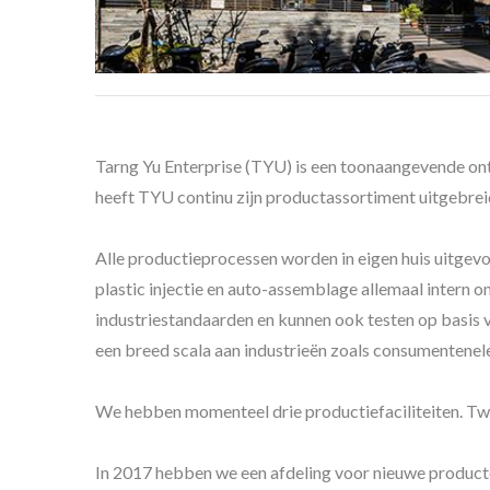
Tarng Yu Enterprise (TYU) is een toonaangevende ont
heeft TYU continu zijn productassortiment uitgebre
Alle productieprocessen worden in eigen huis uitgev
plastic injectie en auto-assemblage allemaal intern 
industriestandaarden en kunnen ook testen op basis v
een breed scala aan industrieën zoals consumentenele
We hebben momenteel drie productiefaciliteiten. Twe
In 2017 hebben we een afdeling voor nieuwe product