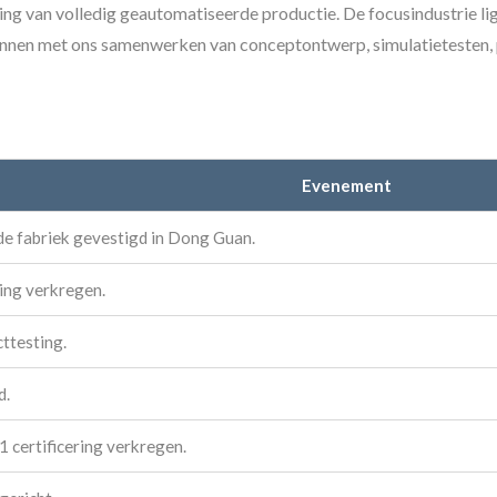
ng van volledig geautomatiseerde productie. De focusindustrie lig
unnen met ons samenwerken van conceptontwerp, simulatietesten, p
Evenement
de fabriek gevestigd in Dong Guan.
ing verkregen.
ttesting.
d.
certificering verkregen.