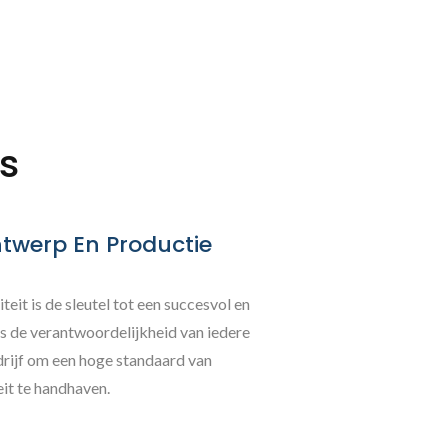
s
twerp En Productie
teit is de sleutel tot een succesvol en
 is de verantwoordelijkheid van iedere
drijf om een hoge standaard van
it te handhaven.