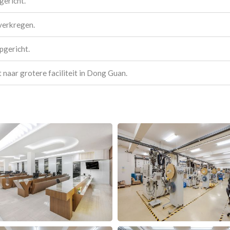
gericht.
verkregen.
pgericht.
 naar grotere faciliteit in Dong Guan.