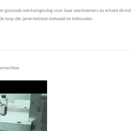
ge en gezonde werkomgeving voor haar werknemers en erkent de mil
n de loop der jaren hebben behaald en behouden.
emachine.