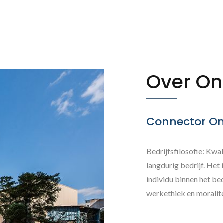
Over On
Connector On
Bedrijfsfilosofie: Kwali
langdurig bedrijf. Het
individu binnen het be
werkethiek en moralite