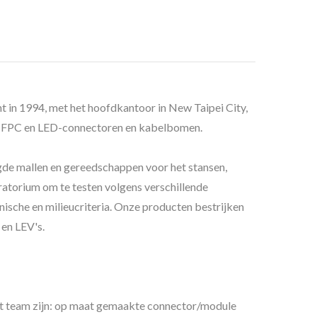
t in 1994, met het hoofdkantoor in New Taipei City,
n, FPC en LED-connectoren en kabelbomen.
gde mallen en gereedschappen voor het stansen,
ratorium om te testen volgens verschillende
nische en milieucriteria. Onze producten bestrijken
 en LEV's.
it team zijn: op maat gemaakte connector/module