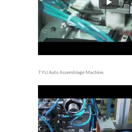
TYU Automa
TYU Auto Assemblage Machine.