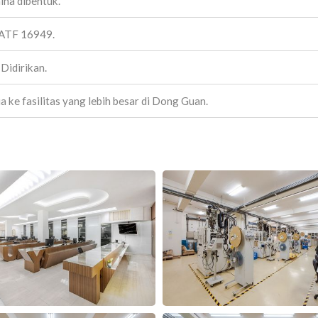
na dibentuk.
IATF 16949.
Didirikan.
ke fasilitas yang lebih besar di Dong Guan.