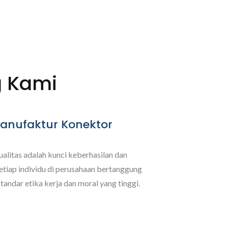
g Kami
anufaktur Konektor
ualitas adalah kunci keberhasilan dan
Setiap individu di perusahaan bertanggung
andar etika kerja dan moral yang tinggi.