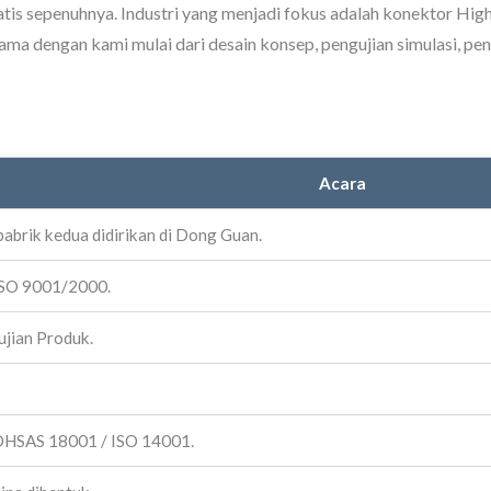
s sepenuhnya. Industri yang menjadi fokus adalah konektor High
ma dengan kami mulai dari desain konsep, pengujian simulasi, pen
Acara
pabrik kedua didirikan di Dong Guan.
ISO 9001/2000.
jian Produk.
 OHSAS 18001 / ISO 14001.