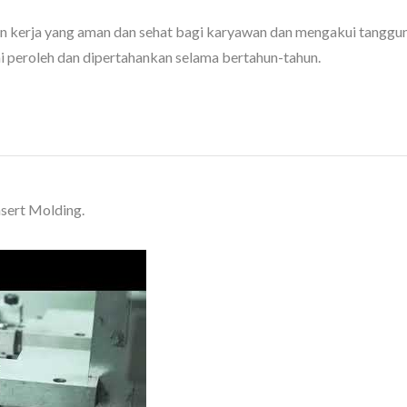
 kerja yang aman dan sehat bagi karyawan dan mengakui tanggung
mi peroleh dan dipertahankan selama bertahun-tahun.
sert Molding.