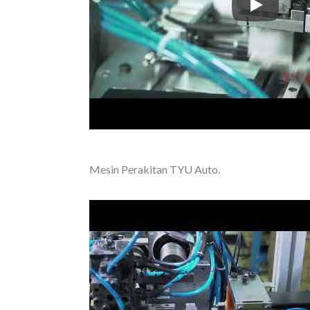
Mesin Pema
Mesin Perakitan TYU Auto.