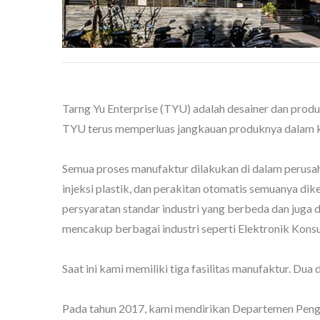
Tarng Yu Enterprise (TYU) adalah desainer dan produ
TYU terus memperluas jangkauan produknya dalam kon
Semua proses manufaktur dilakukan di dalam perusaha
injeksi plastik, dan perakitan otomatis semuanya di
persyaratan standar industri yang berbeda dan juga d
mencakup berbagai industri seperti Elektronik Kons
Saat ini kami memiliki tiga fasilitas manufaktur. Dua
Pada tahun 2017, kami mendirikan Departemen Penge