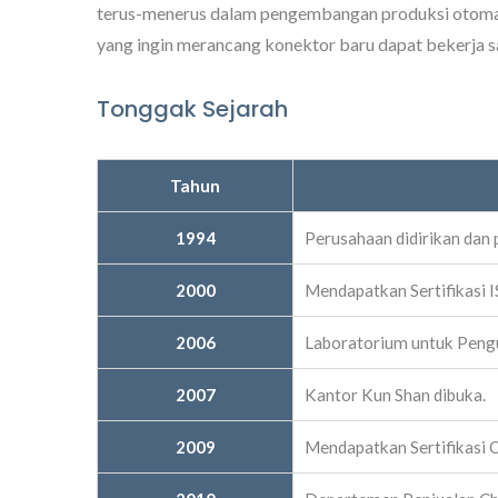
terus-menerus dalam pengembangan produksi otomati
yang ingin merancang konektor baru dapat bekerja sa
Tonggak Sejarah
Tahun
1994
Perusahaan didirikan dan 
2000
Mendapatkan Sertifikasi 
2006
Laboratorium untuk Pengu
2007
Kantor Kun Shan dibuka.
2009
Mendapatkan Sertifikasi