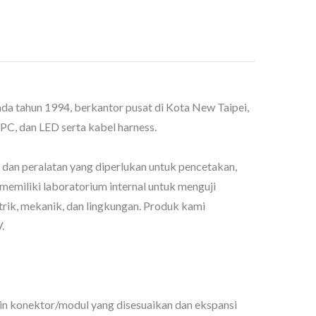
ada tahun 1994, berkantor pusat di Kota New Taipei,
PC, dan LED serta kabel harness.
n dan peralatan yang diperlukan untuk pencetakan,
memiliki laboratorium internal untuk menguji
strik, mekanik, dan lingkungan. Produk kami
.
in konektor/modul yang disesuaikan dan ekspansi