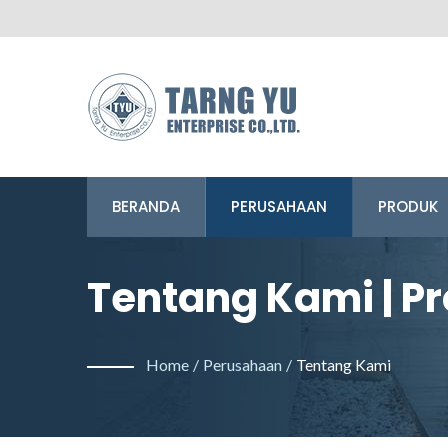
BERANDA
PERUSAHAAN
PRODUK
Tentang Kami | P
Taiwan | Tarng Yu
Home
/
Perusahaan
/
Tentang Kami