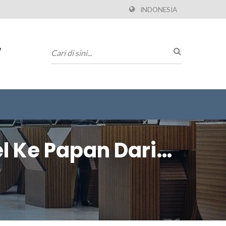
INDONESIA
w
l Ke Papan Dari