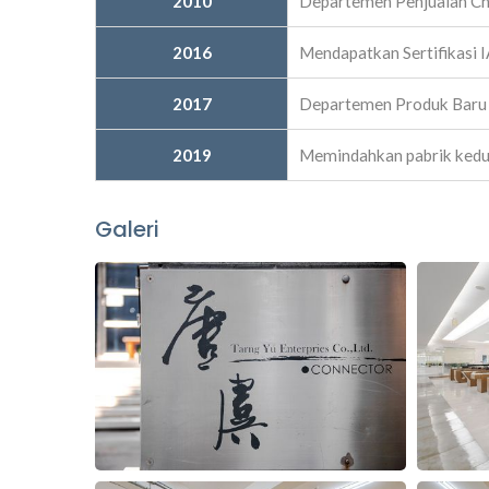
2010
Departemen Penjualan Chi
2016
Mendapatkan Sertifikasi 
2017
Departemen Produk Baru 
2019
Memindahkan pabrik kedua 
Galeri