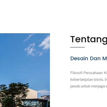
Tentan
Desain Dan M
Filosofi Perusahaan: K
keberlanjutan bisnis. 
jawab untuk menjaga st