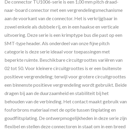
De connector TU1006-serie is een 1,00 mm pitch draad-
naar-board connector met een vergrendelingsmechanisme
aan de voorkant van de connector. Het is verkrijgbaar in
zowel enkele als dubbele rij, en in een haakse en verticale
uitvoering. Deze serie is een krimptype bus die past op een
SMT-type header. Als onderdeel van onze fijne pitch
categorie is deze serie ideaal voor toepassingen met
beperkte ruimte. Beschikbare circuitgroottes variëren van
02 tot 50. Voor kleinere circuitgroottes is er een buitenste
positieve vergrendeling; terwijl voor grotere circuitgroottes
een binnenste positieve vergrendeling wordt gebruikt. Beide
dragen bij aan de duurzaamheid en stabiliteit bij het
behouden van de verbinding. Het contact maakt gebruik van
fosforbrons materiaal met de optie tussen tinplating en
goudflitsplating. De ontwerpmogelijkheden in deze serie zijn
flexibel en stellen deze connectoren in staat om in een breed