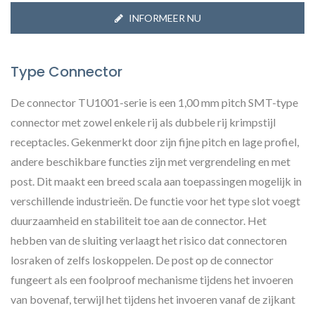
INFORMEER NU
Type Connector
De connector TU1001-serie is een 1,00 mm pitch SMT-type
connector met zowel enkele rij als dubbele rij krimpstijl
receptacles. Gekenmerkt door zijn fijne pitch en lage profiel,
andere beschikbare functies zijn met vergrendeling en met
post. Dit maakt een breed scala aan toepassingen mogelijk in
verschillende industrieën. De functie voor het type slot voegt
duurzaamheid en stabiliteit toe aan de connector. Het
hebben van de sluiting verlaagt het risico dat connectoren
losraken of zelfs loskoppelen. De post op de connector
fungeert als een foolproof mechanisme tijdens het invoeren
van bovenaf, terwijl het tijdens het invoeren vanaf de zijkant