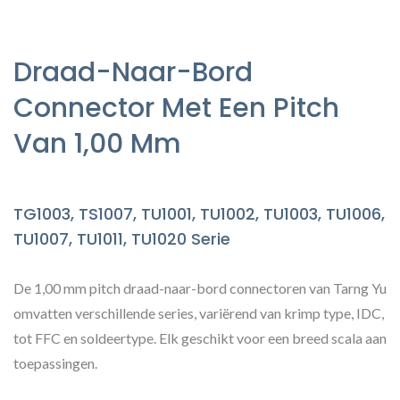
Draad-Naar-Bord
Connector Met Een Pitch
Van 1,00 Mm
TG1003, TS1007, TU1001, TU1002, TU1003, TU1006,
TU1007, TU1011, TU1020 Serie
De 1,00 mm pitch draad-naar-bord connectoren van Tarng Yu
omvatten verschillende series, variërend van krimp type, IDC,
tot FFC en soldeertype. Elk geschikt voor een breed scala aan
toepassingen.