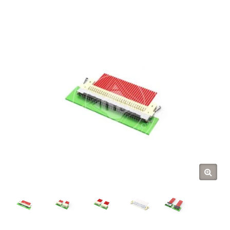
Tarng Yu Enterprise (TYU)