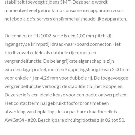
stabiliteit toevoegt tijdens SMT. Deze serie wordt
momenteel veel gebruikt op consumentenapparaten zoals
notebook-pc's, servers en slimme huishoudelijke apparaten.
De connector TU1002-serie is een 1,00 mm pitch zij-
ingangstype krimpstijl draad-naar-board connector. Het
biedt zowel enkele als dubbele rijen, met een
vergrendelfunctie. De belangrijkste eigenschap is zijn
extreem lage profiel, met een koppelingshoogte van 2,00 mm
voor enkele rij en 4,26 mm voor dubbele rij. De toegevoegde
vergrendelfunctie verhoogt de stabiliteit bij het koppelen.
Deze serie is een ideale keuze voor compacte ontwerpeisen.
Het contactterminal gebruikt fosforbrons met een
afwerking van tinplating, de toepasbare draadbereik is
AWG#34 - #28. Beschikbare circuitgroottes zijn 02 tot 50.