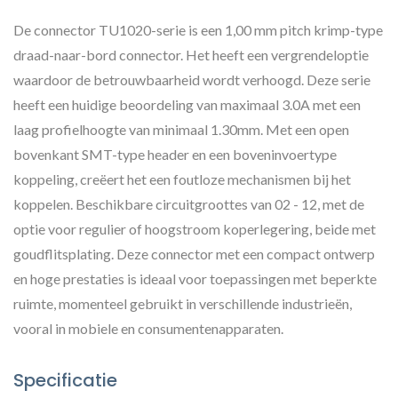
De connector TU1020-serie is een 1,00 mm pitch krimp-type
draad-naar-bord connector. Het heeft een vergrendeloptie
waardoor de betrouwbaarheid wordt verhoogd. Deze serie
heeft een huidige beoordeling van maximaal 3.0A met een
laag profielhoogte van minimaal 1.30mm. Met een open
bovenkant SMT-type header en een boveninvoertype
koppeling, creëert het een foutloze mechanismen bij het
koppelen. Beschikbare circuitgroottes van 02 - 12, met de
optie voor regulier of hoogstroom koperlegering, beide met
goudflitsplating. Deze connector met een compact ontwerp
en hoge prestaties is ideaal voor toepassingen met beperkte
ruimte, momenteel gebruikt in verschillende industrieën,
vooral in mobiele en consumentenapparaten.
Specificatie