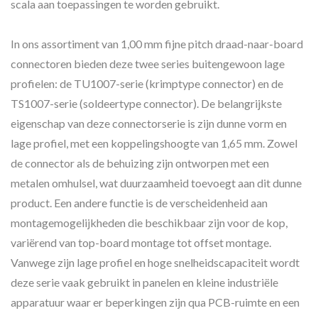
scala aan toepassingen te worden gebruikt.
In ons assortiment van 1,00 mm fijne pitch draad-naar-board
connectoren bieden deze twee series buitengewoon lage
profielen: de TU1007-serie (krimptype connector) en de
TS1007-serie (soldeertype connector). De belangrijkste
eigenschap van deze connectorserie is zijn dunne vorm en
lage profiel, met een koppelingshoogte van 1,65 mm. Zowel
de connector als de behuizing zijn ontworpen met een
metalen omhulsel, wat duurzaamheid toevoegt aan dit dunne
product. Een andere functie is de verscheidenheid aan
montagemogelijkheden die beschikbaar zijn voor de kop,
variërend van top-board montage tot offset montage.
Vanwege zijn lage profiel en hoge snelheidscapaciteit wordt
deze serie vaak gebruikt in panelen en kleine industriële
apparatuur waar er beperkingen zijn qua PCB-ruimte en een