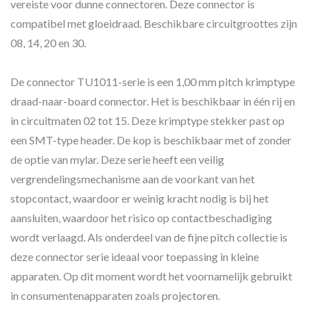
vereiste voor dunne connectoren. Deze connector is
compatibel met gloeidraad. Beschikbare circuitgroottes zijn
08, 14, 20 en 30.
De connector TU1011-serie is een 1,00 mm pitch krimptype
draad-naar-board connector. Het is beschikbaar in één rij en
in circuitmaten 02 tot 15. Deze krimptype stekker past op
een SMT-type header. De kop is beschikbaar met of zonder
de optie van mylar. Deze serie heeft een veilig
vergrendelingsmechanisme aan de voorkant van het
stopcontact, waardoor er weinig kracht nodig is bij het
aansluiten, waardoor het risico op contactbeschadiging
wordt verlaagd. Als onderdeel van de fijne pitch collectie is
deze connector serie ideaal voor toepassing in kleine
apparaten. Op dit moment wordt het voornamelijk gebruikt
in consumentenapparaten zoals projectoren.