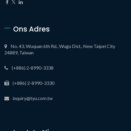
Ons Adres
No. 43, Wuquan 6th Rd., Wugu Dist., New Taipei City
24889, Taiwan
(+886) 2-8990-3338
(+886) 2-8990-3330
inquiry@tyu.com.tw