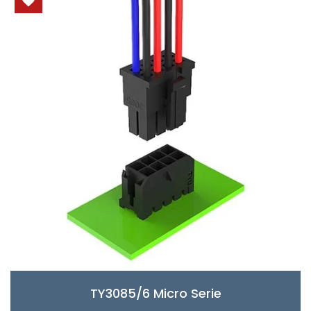
TY3085/6 Micro Serie