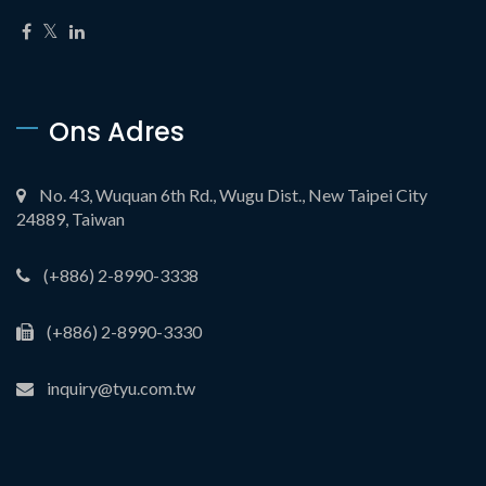
Ons Adres
No. 43, Wuquan 6th Rd., Wugu Dist., New Taipei City
24889, Taiwan
(+886) 2-8990-3338
(+886) 2-8990-3330
inquiry@tyu.com.tw