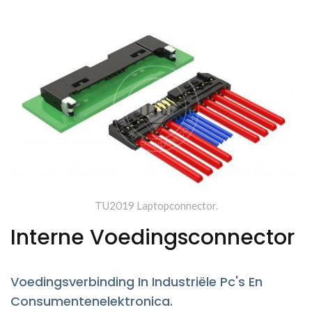
Produceert.
TU2019 Laptopconnector.
Interne Voedingsconnector
Voedingsverbinding In Industriële Pc's En
Consumentenelektronica.