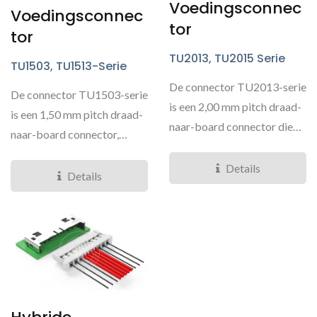
Voedingsconnec
Voedingsconnec
Tor
Tor
TU2013, TU2015 Serie
TU1503, TU1513-Serie
De connector TU2013-serie
De connector TU1503-serie
is een 2,00 mm pitch draad-
is een 1,50 mm pitch draad-
naar-board connector die
naar-board connector,
we specifiek...
gekenmerkt door...
Details
Details