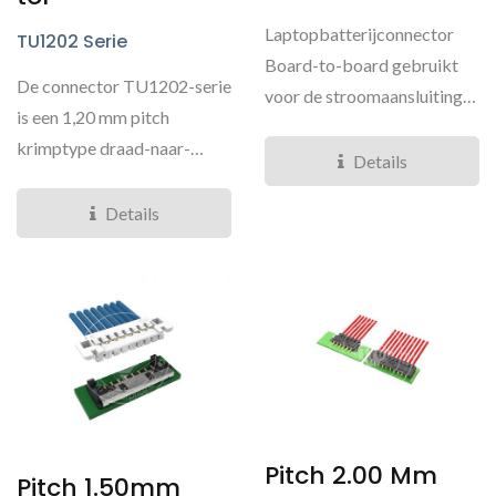
Laptopbatterijconnector
TU1202 Serie
Board-to-board gebruikt
De connector TU1202-serie
voor de stroomaansluiting
is een 1,20 mm pitch
voor laptopbatterijen....
krimptype draad-naar-
Details
board connector. Het
heeft...
Details
Pitch 2.00 Mm
Pitch 1.50mm