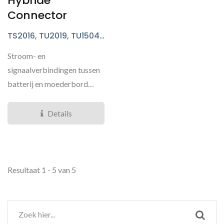
Hybride
Connector
TS2016, TU2019, TU1504,
TS1226 Series
Stroom- en
signaalverbindingen tussen
batterij en moederbord
voor draagbare
elektronische apparaten...
Details
Resultaat 1 - 5 van 5