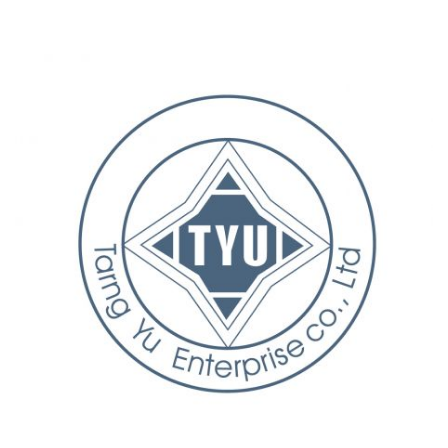
Yu Enterprise (TYU)