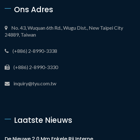
Ons Adres
No. 43, Wuquan 6th Rd., Wugu Dist., New Taipei City
24889, Taiwan
(+886) 2-8990-3338
(+886) 2-8990-3330
inquiry@tyu.com.tw
Laatste Nieuws
De Nieuwe 2,0 Mm Enkele Rij Interne