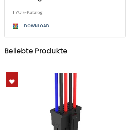
TYU E-Katalog
DOWNLOAD
Beliebte Produkte