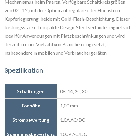
Mechanismus beim Paaren. Verfügbare Schaltkreisgrößen
von 02 - 12, mit der Option auf reguläre oder Hochstrom-
Kupferlegierung, beide mit Gold-Flash-Beschichtung. Dieser
leistungsstarke kompakte Design-Steckverbinder eignet sich
ideal für Anwendungen mit Platzbeschränkungen und wird
derzeit in einer Vielzahl von Branchen eingesetzt,
insbesondere in mobilen und Verbrauchergeräten.
Spezifikation
Schaltungen
08, 14, 20, 30
Tonhöhe
1,00 mm
Strombewertung
1,0A AC/DC
Spannungsbewertung
100V AC/DC