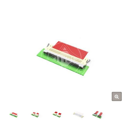
Tarng Yu Enterprise (TYU)