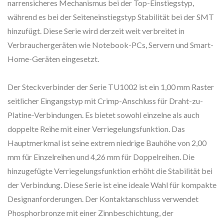
narrensicheres Mechanismus bei der Top-Einstiegstyp,
während es bei der Seiteneinstiegstyp Stabilität bei der SMT
hinzufügt. Diese Serie wird derzeit weit verbreitet in
Verbrauchergeräten wie Notebook-PCs, Servern und Smart-
Home-Geräten eingesetzt.
Der Steckverbinder der Serie TU1002 ist ein 1,00 mm Raster
seitlicher Eingangstyp mit Crimp-Anschluss für Draht-zu-
Platine-Verbindungen. Es bietet sowohl einzelne als auch
doppelte Reihe mit einer Verriegelungsfunktion. Das
Hauptmerkmal ist seine extrem niedrige Bauhöhe von 2,00
mm für Einzelreihen und 4,26 mm für Doppelreihen. Die
hinzugefügte Verriegelungsfunktion erhöht die Stabilität bei
der Verbindung. Diese Serie ist eine ideale Wahl für kompakte
Designanforderungen. Der Kontaktanschluss verwendet
Phosphorbronze mit einer Zinnbeschichtung, der