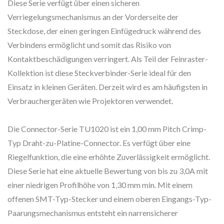
Diese Serie verfügt über einen sicheren
Verriegelungsmechanismus an der Vorderseite der
Steckdose, der einen geringen Einfügedruck während des
Verbindens ermöglicht und somit das Risiko von
Kontaktbeschädigungen verringert. Als Teil der Feinraster-
Kollektion ist diese Steckverbinder-Serie ideal für den
Einsatz in kleinen Geräten. Derzeit wird es am häufigsten in
Verbrauchergeräten wie Projektoren verwendet.
Die Connector-Serie TU1020 ist ein 1,00 mm Pitch Crimp-
Typ Draht-zu-Platine-Connector. Es verfügt über eine
Riegelfunktion, die eine erhöhte Zuverlässigkeit ermöglicht.
Diese Serie hat eine aktuelle Bewertung von bis zu 3,0A mit
einer niedrigen Profilhöhe von 1,30 mm min. Mit einem
offenen SMT-Typ-Stecker und einem oberen Eingangs-Typ-
Paarungsmechanismus entsteht ein narrensicherer