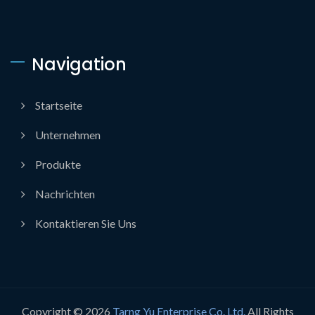
Navigation
Startseite
Unternehmen
Produkte
Nachrichten
Kontaktieren Sie Uns
Copyright © 2026
Tarng Yu Enterprise Co. Ltd.
All Rights