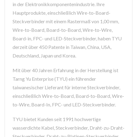
in der Elektronikkomponentenindustrie. Ihre
Hauptprodukte, einschließlich Wire-to-Board-
Steckverbinder mit einem Rastermaß von 1,00 mm,
Wire-to-Board, Board-to-Board, Wire-to-Wire,
Board-in, FPC- und LED-Steckverbinder, haben TYU
derzeit über 450 Patente in Taiwan, China, USA,
Deutschland, Japan und Korea.
Mit über 40 Jahren Erfahrung in der Herstellung ist
Tarng Yu Enterprise (TYU) ein führender
taiwanesischer Lieferant für interne Steckverbinder,
einschließlich Wire-to-Board, Board-to-Board, Wire-
to-Wire, Board-In, FPC- und LED-Steckverbinder.
TYU bietet Kunden seit 1991 hochwertige
wasserdichte Kabel, Steckverbinder, Draht-zu-Draht-
Steckverbinder, Draht-zu-Platinen-Steckverbinder,