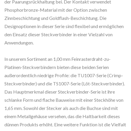
der Paarungsrückhaltung bei. Der Kontakt verwendet
Phosphorbronze-Material mit der Option zwischen
Zinnbeschichtung und Goldflash-Beschichtung. Die
Designoptionen in dieser Serie sind flexibel und ermöglichen
den Einsatz dieser Steckverbinder in einer Vielzahl von
Anwendungen.
In unserem Sortiment an 1,00 mm Feinrasterdraht-zu-
Platinen-Steckverbindern bieten diese beiden Serien
außerordentlich niedrige Profile: die TU1007-Serie (Crimp-
Steckverbinder) und die TS1007-Serie (Löt-Steckverbinder).
Das Hauptmerkmal dieser Steckverbinder-Serie ist ihre
schlanke Form und flache Bauweise mit einer Steckhöhe von
1,65 mm. Sowohl der Stecker als auch die Buchse sind mit
einem Metallgehäuse versehen, das die Haltbarkeit dieses
dünnen Produkts erhöht. Eine weitere Funktion ist die Vielfalt