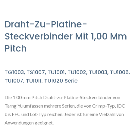
Draht-Zu-Platine-
Steckverbinder Mit 1,00 Mm
Pitch
TG1003, TS1007, TU1001, TU1002, TU1003, TU1006,
TU1007, TU1011, TU1020 Serie
Die 1,00 mm Pitch Draht-zu-Platine-Steckverbinder von
Tarng Yu umfassen mehrere Serien, die von Crimp-Typ, IDC
bis FFC und Löt-Typ reichen. Jeder ist für eine Vielzahl von
Anwendungen geeignet.