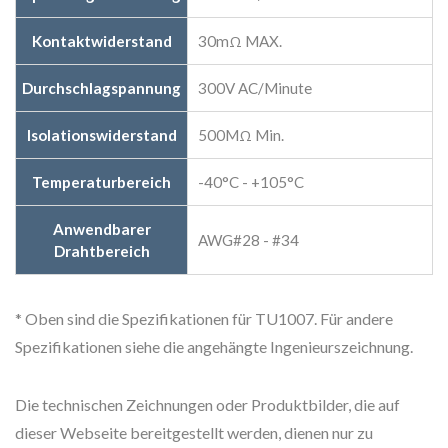
Kontaktwiderstand
30mΩ MAX.
Durchschlagspannung
300V AC/Minute
Isolationswiderstand
500MΩ Min.
Temperaturbereich
-40°C - +105°C
Anwendbarer
AWG#28 - #34
Drahtbereich
* Oben sind die Spezifikationen für TU1007. Für andere
Spezifikationen siehe die angehängte Ingenieurszeichnung.
Die technischen Zeichnungen oder Produktbilder, die auf
dieser Webseite bereitgestellt werden, dienen nur zu