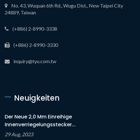
No. 43, Wuquan 6th Rd., Wugu Dist., New Taipei City
24889, Taiwan
(+886) 2-8990-3338
(+886) 2-8990-3330
inquiry@tyu.com.tw
Neuigkeiten
Der Neue 2,0 Mm Einreihige
Innenverriegelungsstecker...
29 Aug, 2023