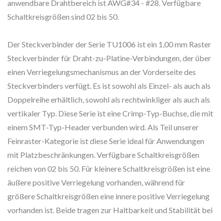
anwendbare Drahtbereich ist AWG#34 - #28. Verfügbare
Schaltkreisgrößen sind 02 bis 50.
Der Steckverbinder der Serie TU1006 ist ein 1,00 mm Raster
Steckverbinder für Draht-zu-Platine-Verbindungen, der über
einen Verriegelungsmechanismus an der Vorderseite des
Steckverbinders verfügt. Es ist sowohl als Einzel- als auch als
Doppelreihe erhältlich, sowohl als rechtwinkliger als auch als
vertikaler Typ. Diese Serie ist eine Crimp-Typ-Buchse, die mit
einem SMT-Typ-Header verbunden wird. Als Teil unserer
Feinraster-Kategorie ist diese Serie ideal für Anwendungen
mit Platzbeschränkungen. Verfügbare Schaltkreisgrößen
reichen von 02 bis 50. Für kleinere Schaltkreisgrößen ist eine
äußere positive Verriegelung vorhanden, während für
größere Schaltkreisgrößen eine innere positive Verriegelung
vorhanden ist. Beide tragen zur Haltbarkeit und Stabilität bei