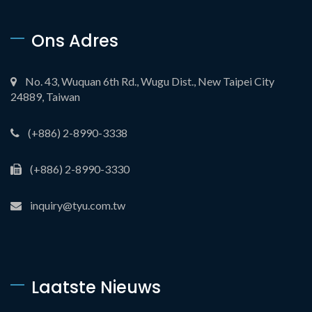
Ons Adres
No. 43, Wuquan 6th Rd., Wugu Dist., New Taipei City
24889, Taiwan
(+886) 2-8990-3338
(+886) 2-8990-3330
inquiry@tyu.com.tw
Laatste Nieuws