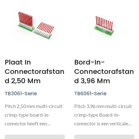
Plaat In
Bord-In-
Connectorafstan
Connectorafstan
D 2,50 Mm
D 3,96 Mm
TB3061-Serie
TB6061-Serie
Pitch 2,50 mm multi-circuit
Pitch 3,96 mm multi-circuit
crimp-type board-in-
crimp-type Board-In-
connector heeft een
connector is een verticale
ontwerp met verticale
connector met