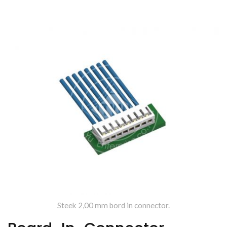
Draad-Naar-Bord Connectoren
Produceert.
Steek 2,00 mm bord in connector.