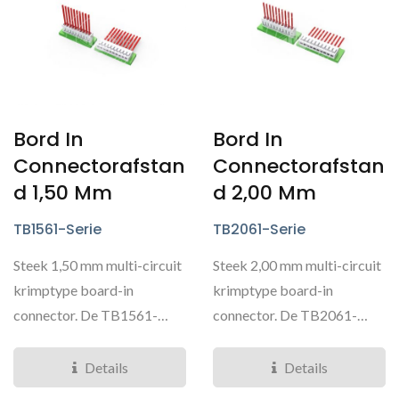
Bord In
Bord In
Connectorafstan
Connectorafstan
D 1,50 Mm
D 2,00 Mm
TB1561-Serie
TB2061-Serie
Steek 1,50 mm multi-circuit
Steek 2,00 mm multi-circuit
krimptype board-in
krimptype board-in
connector. De TB1561-
connector. De TB2061-
connector is een connector...
connector is een connector...
Details
Details