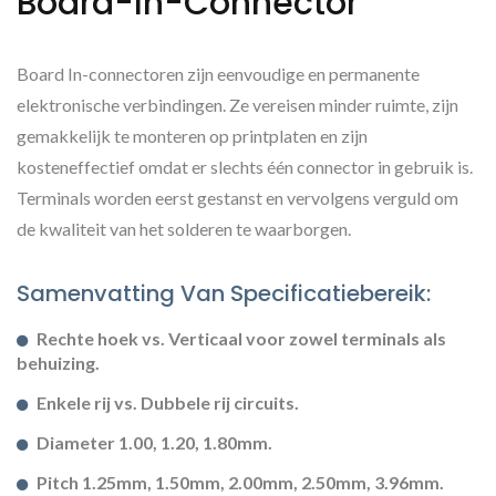
Board-In-Connector
Board In-connectoren zijn eenvoudige en permanente
elektronische verbindingen. Ze vereisen minder ruimte, zijn
gemakkelijk te monteren op printplaten en zijn
kosteneffectief omdat er slechts één connector in gebruik is.
Terminals worden eerst gestanst en vervolgens verguld om
de kwaliteit van het solderen te waarborgen.
Samenvatting Van Specificatiebereik:
Rechte hoek vs. Verticaal voor zowel terminals als
behuizing.
Enkele rij vs. Dubbele rij circuits.
Diameter 1.00, 1.20, 1.80mm.
Pitch 1.25mm, 1.50mm, 2.00mm, 2.50mm, 3.96mm.