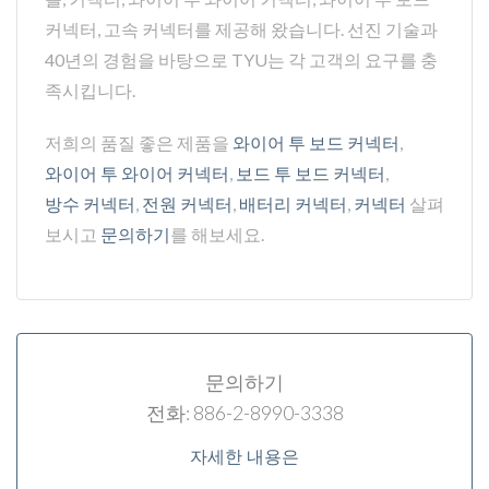
커넥터, 고속 커넥터를 제공해 왔습니다. 선진 기술과
40년의 경험을 바탕으로 TYU는 각 고객의 요구를 충
족시킵니다.
저희의 품질 좋은 제품을
와이어 투 보드 커넥터
,
와이어 투 와이어 커넥터
,
보드 투 보드 커넥터
,
방수 커넥터
,
전원 커넥터
,
배터리 커넥터
,
커넥터
살펴
보시고
문의하기
를 해보세요.
문의하기
전화: 886-2-8990-3338
자세한 내용은