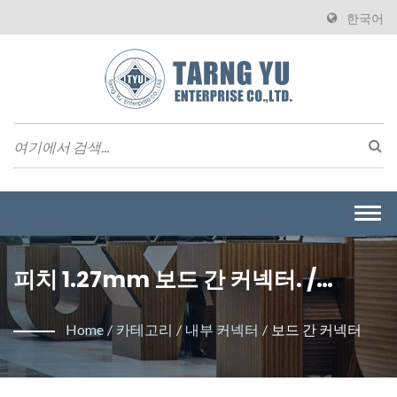
한국어
Togg
navi
피치 1.27mm 보드 간 커넥터. /
Tarng Yu Enterprise Co., Ltd.는
Home
/
카테고리
/
내부 커넥터
/
보드 간 커넥터
와이어 투 보드 커넥터를 제조하는 전
문 제조업체입니다.