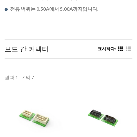
전류 범위는 0.50A에서 5.00A까지입니다.
보드 간 커넥터
표시하다:
결과 1 - 7 의 7