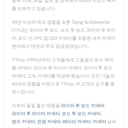
중국, 미국, 독일, 일본 및 한국에서 450개 이상의 특허
를 보유하고 있습니다.
40년 이상의 제조 경험을 갖춘 Tarng Yu Enterprise
(TYU)는 와이어 투 보드, 보드 투 보드, 와이어 투 와이
어, 보드 인, FPC 및 LED 커넥터를 포함한 내부 커넥터
분야에서 대만의 주요 공급업체입니다.
TYU는 1991년부터 고객들에게 고품질의 방수 케이
블, 커넥터, 와이어 투 와이어 커넥터, 와이어 투 보드
커넥터, 고속 커넥터를 제공해 왔습니다. 선진 기술과
40년의 경험을 바탕으로 TYU는 각 고객의 요구를 충
족시킵니다.
저희의 품질 좋은 제품을
와이어 투 보드 커넥터
,
와이어 투 와이어 커넥터
,
보드 투 보드 커넥터
,
방수 커넥터
,
전원 커넥터
,
배터리 커넥터
,
커넥터
살펴