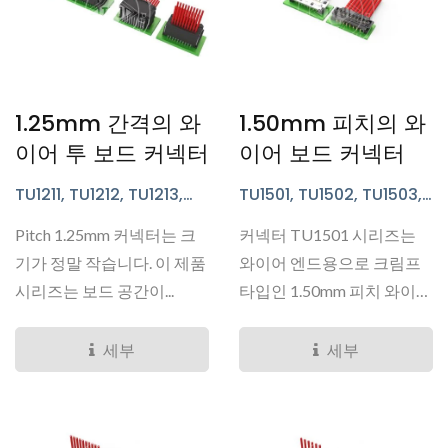
1.25mm 간격의 와
1.50mm 피치의 와
이어 투 보드 커넥터
이어 보드 커넥터
TU1211, TU1212, TU1213,
TU1501, TU1502, TU1503,
TU1217, TU1218, TU1252,
TU1506, TU1512, TU1513 시
Pitch 1.25mm 커넥터는 크
커넥터 TU1501 시리즈는
TU1253, TU1256, TU1257
리즈
시리즈
기가 정말 작습니다. 이 제품
와이어 엔드용으로 크림프
시리즈는 보드 공간이...
타입인 1.50mm 피치 와이
어...
세부
세부