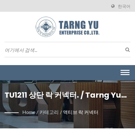
한국어
Togg
navi
TU1211 상단 락 커넥터. / Tarng Yu
Enterprise Co., Ltd.는 와이어 투 보
Home
/
카테고리
/
액티브 락 커넥터
드 커넥터를 제조하는 전문 제조업체
입니다.