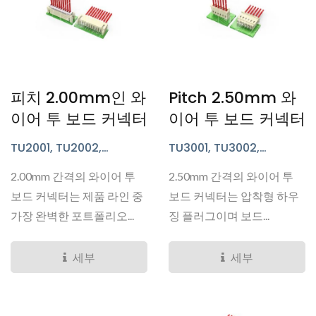
피치 2.00mm인 와
Pitch 2.50mm 와
이어 투 보드 커넥터
이어 투 보드 커넥터
TU2001, TU2002,
TU3001, TU3002,
TU2003, TU2004,
TU3003, TU3004,
2.00mm 간격의 와이어 투
2.50mm 간격의 와이어 투
TU2005, TU2006,
TU3007, TU3009, TU3011,
TU2007, TU2008, TU2011,
TU5004 시리즈
보드 커넥터는 제품 라인 중
보드 커넥터는 압착형 하우
TU2013, TU2018, TU2025,
가장 완벽한 포트폴리오...
징 플러그이며 보드...
TS2016, TU2015, TU2023,
TU2031 시리즈
세부
세부