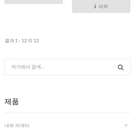
세부
결과 1 - 12 의 12
제품
내부 커넥터