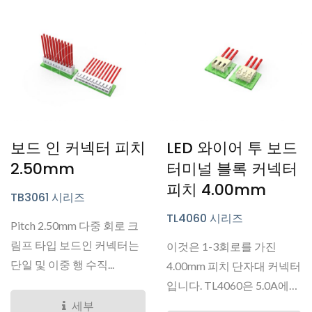
보드 인 커넥터 피치
LED 와이어 투 보드
2.50mm
터미널 블록 커넥터
피치 4.00mm
TB3061 시리즈
TL4060 시리즈
Pitch 2.50mm 다중 회로 크
림프 타입 보드인 커넥터는
이것은 1-3회로를 가진
단일 및 이중 행 수직...
4.00mm 피치 단자대 커넥터
입니다. TL4060은 5.0A에
서...
세부