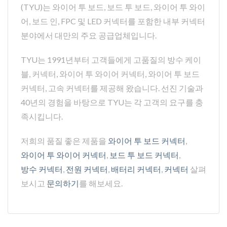
(TYU)는 와이어 투 보드, 보드 투 보드, 와이어 투 와이
어, 보드 인, FPC 및 LED 커넥터를 포함한 내부 커넥터
분야에서 대만의 주요 공급업체입니다.
TYU는 1991년부터 고객들에게 고품질의 방수 케이
블, 커넥터, 와이어 투 와이어 커넥터, 와이어 투 보드
커넥터, 고속 커넥터를 제공해 왔습니다. 선진 기술과
40년의 경험을 바탕으로 TYU는 각 고객의 요구를 충
족시킵니다.
저희의 품질 좋은 제품을
와이어 투 보드 커넥터
,
와이어 투 와이어 커넥터
,
보드 투 보드 커넥터
,
방수 커넥터
,
전원 커넥터
,
배터리 커넥터
,
커넥터
살펴
보시고
문의하기
를 해보세요.