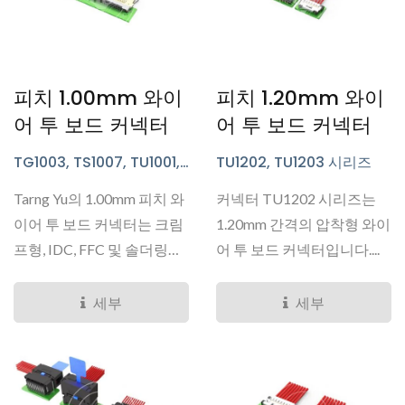
피치 1.00mm 와이
피치 1.20mm 와이
어 투 보드 커넥터
어 투 보드 커넥터
TG1003, TS1007, TU1001,
TU1202, TU1203 시리즈
TU1002, TU1003, TU1006,
Tarng Yu의 1.00mm 피치 와
커넥터 TU1202 시리즈는
TU1007, TU1011, TU1020 시
리즈
이어 투 보드 커넥터는 크림
1.20mm 간격의 압착형 와이
프형, IDC, FFC 및 솔더링
어 투 보드 커넥터입니다....
형...
세부
세부