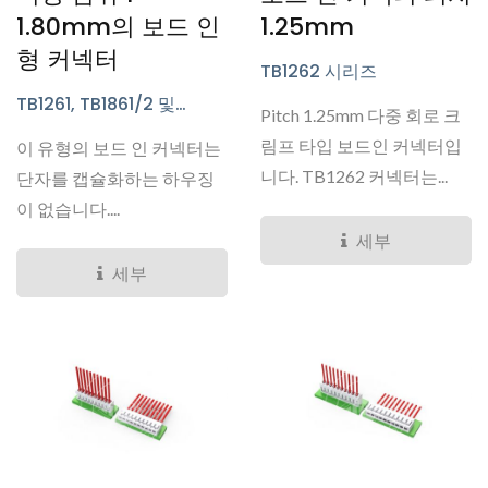
1.80mm의 보드 인
1.25mm
형 커넥터
TB1262 시리즈
TB1261, TB1861/2 및
Pitch 1.25mm 다중 회로 크
TB1863 시리즈
림프 타입 보드인 커넥터입
이 유형의 보드 인 커넥터는
니다. TB1262 커넥터는...
단자를 캡슐화하는 하우징
이 없습니다....
세부
세부