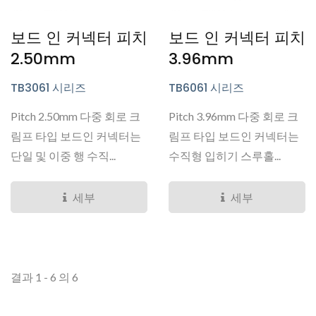
보드 인 커넥터 피치
보드 인 커넥터 피치
2.50mm
3.96mm
TB3061 시리즈
TB6061 시리즈
Pitch 2.50mm 다중 회로 크
Pitch 3.96mm 다중 회로 크
림프 타입 보드인 커넥터는
림프 타입 보드인 커넥터는
단일 및 이중 행 수직...
수직형 입히기 스루홀...
세부
세부
결과 1 - 6 의 6