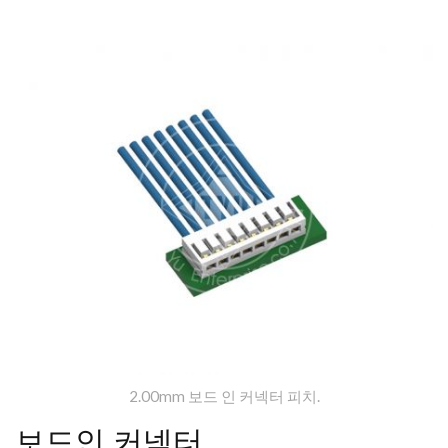
2.00mm 보드 인 커넥터 피치.
보드인 커넥터