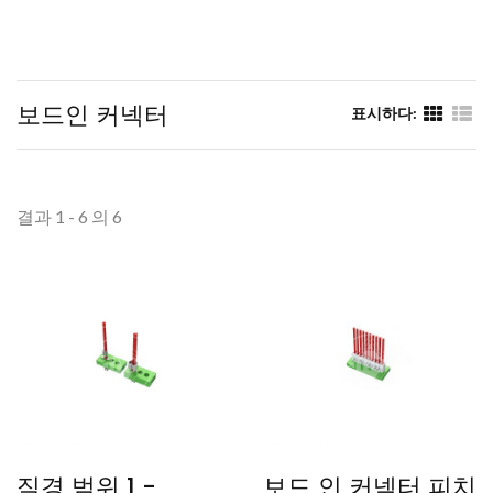
보드인 커넥터
표시하다:
결과 1 - 6 의 6
직경 범위 1 -
보드 인 커넥터 피치