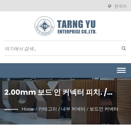
한국어
Togg
navi
2.00mm 보드 인 커넥터 피치. /
Tarng Yu Enterprise Co., Ltd.는
Home
/
카테고리
/
내부 커넥터
/
보드인 커넥터
와이어 투 보드 커넥터를 제조하는 전
문 제조업체입니다.