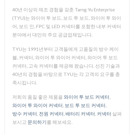
40년 이상의 제조 경험을 갖춘 Tarng Yu Enterprise
(TYU)는 와이어 투 보드, 보드 투 보드, 와이어 투 와이
어, 보드 인, FPC 및 LED 커넥터를 포함한 내부 커넥터
분야에서 대만의 주요 공급업체입니다.
TYU는 1991년부터 고객들에게 고품질의 방수 케이
블, 커넥터, 와이어 투 와이어 커넥터, 와이어 투 보드
커넥터, 고속 커넥터를 제공해 왔습니다. 선진 기술과
40년의 경험을 바탕으로 TYU는 각 고객의 요구를 충
족시킵니다.
저희의 품질 좋은 제품을
와이어 투 보드 커넥터
,
와이어 투 와이어 커넥터
,
보드 투 보드 커넥터
,
방수 커넥터
,
전원 커넥터
,
배터리 커넥터
,
커넥터
살펴
보시고
문의하기
를 해보세요.