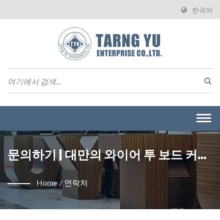
한국어
Togg
navi
문의하기 | 대만의 와이어 투 보드 커넥
터 제조업체 | Tarng Yu Enterprise
Home
/
연락처
(TYU)