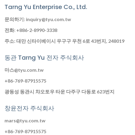
Tarng Yu Enterprise Co., Ltd.
문의하기: inquiry@tyu.com.tw
전화: +886-2-8990-3338
주소: 대만 신타이베이시 우구구 우천 6로 43번지, 248019
동관 Tarng Yu 전자 주식회사
마스@tyu.com.tw
+86-769-87915575
광동성 동관시 챠오토우 타운 다주구 다동로 623번지
창윤전자 주식회사
mars@tyu.com.tw
+86-769-87915575