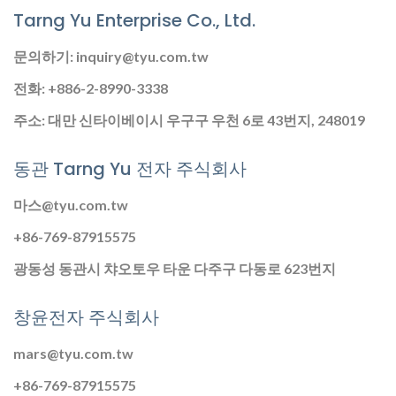
Tarng Yu Enterprise Co., Ltd.
문의하기: inquiry@tyu.com.tw
전화: +886-2-8990-3338
주소: 대만 신타이베이시 우구구 우천 6로 43번지, 248019
동관 Tarng Yu 전자 주식회사
마스@tyu.com.tw
+86-769-87915575
광동성 동관시 챠오토우 타운 다주구 다동로 623번지
창윤전자 주식회사
mars@tyu.com.tw
+86-769-87915575