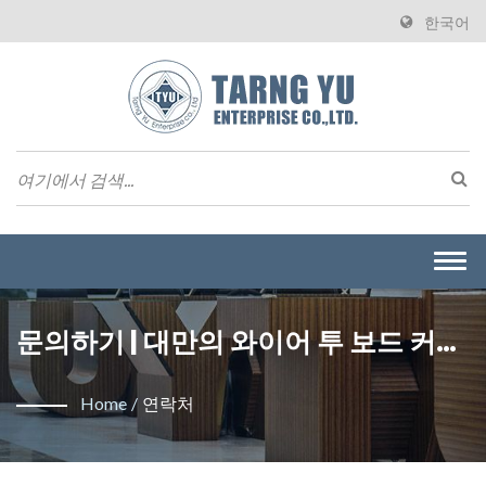
한국어
Togg
navi
문의하기 | 대만의 와이어 투 보드 커넥
터 제조업체 | Tarng Yu Enterprise
Home
/
연락처
(TYU)