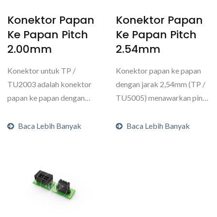
Konektor Papan
Konektor Papan
Ke Papan Pitch
Ke Papan Pitch
2.00mm
2.54mm
Konektor untuk TP /
Konektor papan ke papan
TU2003 adalah konektor
dengan jarak 2,54mm (TP /
papan ke papan dengan
TU5005) menawarkan pin
jarak 2,0mm, menawarkan
header dan box header....
pin header...
Baca Lebih Banyak
Baca Lebih Banyak