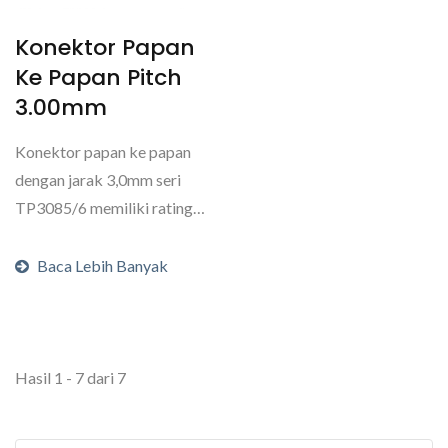
Konektor Papan
Ke Papan Pitch
3.00mm
Konektor papan ke papan
dengan jarak 3,0mm seri
TP3085/6 memiliki rating
arus 5A AC/DC dan
umumnya...
Baca Lebih Banyak
Hasil 1 - 7 dari 7