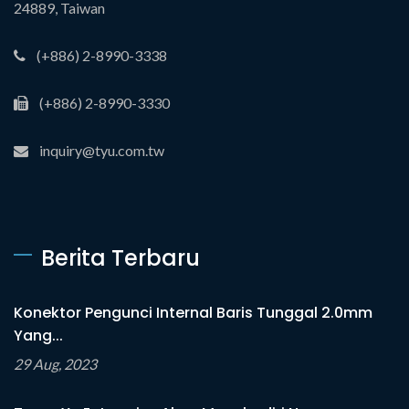
24889, Taiwan
(+886) 2-8990-3338
(+886) 2-8990-3330
inquiry@tyu.com.tw
Berita Terbaru
Konektor Pengunci Internal Baris Tunggal 2.0mm
Yang...
29 Aug, 2023