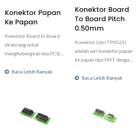
Konektor Board
Konektor Papan
To Board Pitch
Ke Papan
0.50mm
Konektor Board to Board
Konektor (seri TP0521)
dirancang untuk
adalah seri konektor papan
menghubungkan dua PCB
ke papan tipe SMT dengan
bersama-sama tanpa
jarak 0,50mm yang...
menggunakan...
Baca Lebih Banyak
Baca Lebih Banyak