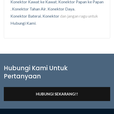
Konektor Kawat ke Kawat
,
Konektor Papan ke Papan
,
Konektor Tahan Air
,
Konektor Daya
,
Konektor Baterai
,
Konektor
dan jangan ragu untuk
Hubungi Kami
.
Hubungi Kami Untuk
Pertanyaan
HUBUNGI SEKARANG!!