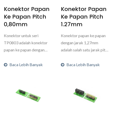
Konektor Papan
Konektor Papan
Ke Papan Pitch
Ke Papan Pitch
0,80mm
1.27mm
Konektor untuk seri
Konektor papan ke papan
TP0803 adalah konektor
dengan jarak 1,27mm
papan ke papan dengan
adalah salah satu jarak pitch
pitch 0,80mm. Ini adalah
standar untuk papan...
konektor...
Baca Lebih Banyak
Baca Lebih Banyak