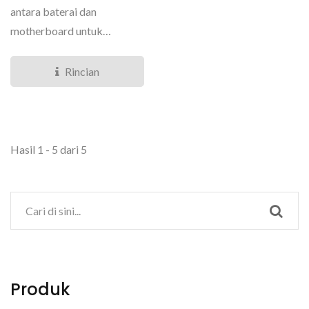
antara baterai dan
motherboard untuk
perangkat elektronik
portabel...
Rincian
Hasil 1 - 5 dari 5
Produk