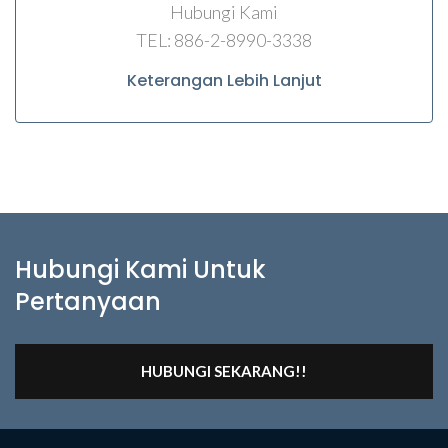
Hubungi Kami
TEL: 886-2-8990-3338
Keterangan Lebih Lanjut
Hubungi Kami Untuk
Pertanyaan
HUBUNGI SEKARANG!!