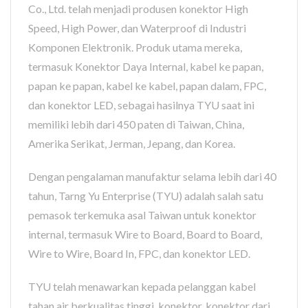
Co., Ltd. telah menjadi produsen konektor High
Speed, High Power, dan Waterproof di Industri
Komponen Elektronik. Produk utama mereka,
termasuk Konektor Daya Internal, kabel ke papan,
papan ke papan, kabel ke kabel, papan dalam, FPC,
dan konektor LED, sebagai hasilnya TYU saat ini
memiliki lebih dari 450 paten di Taiwan, China,
Amerika Serikat, Jerman, Jepang, dan Korea.
Dengan pengalaman manufaktur selama lebih dari 40
tahun, Tarng Yu Enterprise (TYU) adalah salah satu
pemasok terkemuka asal Taiwan untuk konektor
internal, termasuk Wire to Board, Board to Board,
Wire to Wire, Board In, FPC, dan konektor LED.
TYU telah menawarkan kepada pelanggan kabel
tahan air berkualitas tinggi, konektor, konektor dari