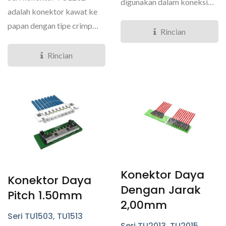
digunakan dalam koneksi
adalah konektor kawat ke
daya untuk baterai laptop....
papan dengan tipe crimp
Rincian
dan jarak 1,20mm. Fitur...
Rincian
Konektor Daya
Konektor Daya
Dengan Jarak
Pitch 1.50mm
2,00mm
Seri TU1503, TU1513
Seri TU2013, TU2015