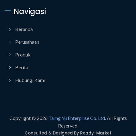
Navigasi
Beranda
Perusahaan
Produk
Berita
Hubungi Kami
Copyright © 2026
Tarng Yu Enterprise Co. Ltd.
All Rights
Reserved.
Consulted & Designed By
Ready-Market