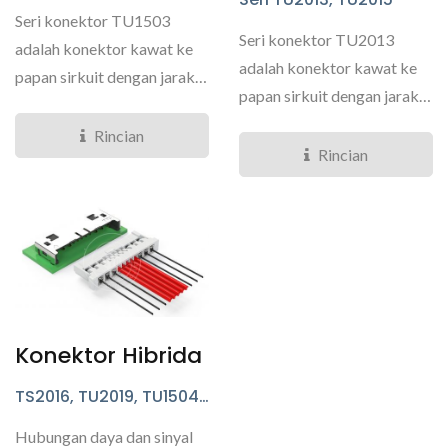
Seri konektor TU1503
Seri konektor TU2013
adalah konektor kawat ke
adalah konektor kawat ke
papan sirkuit dengan jarak
papan sirkuit dengan jarak
1,50mm yang ditandai...
2,00mm yang kami desain...
Rincian
Rincian
Konektor Hibrida
TS2016, TU2019, TU1504,
Seri TS1226
Hubungan daya dan sinyal