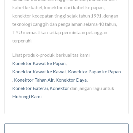
kabel ke kabel, konektor dari kabel ke papan,
konektor kecepatan tinggi sejak tahun 1991, dengan
teknologi canggih dan pengalaman selama 40 tahun,
TYU memastikan setiap permintaan pelanggan
terpenuhi.
Lihat produk-produk berkualitas kami
Konektor Kawat ke Papan
,
Konektor Kawat ke Kawat
,
Konektor Papan ke Papan
,
Konektor Tahan Air
,
Konektor Daya
,
Konektor Baterai
,
Konektor
dan jangan ragu untuk
Hubungi Kami
.