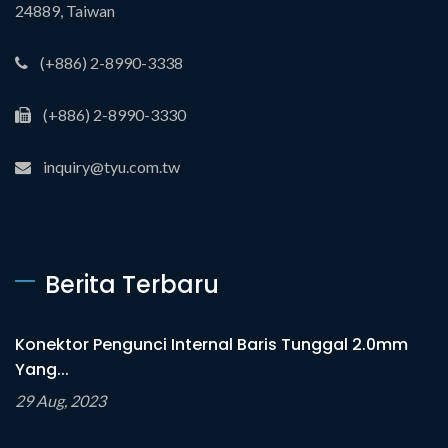
24889, Taiwan
(+886) 2-8990-3338
(+886) 2-8990-3330
inquiry@tyu.com.tw
Berita Terbaru
Konektor Pengunci Internal Baris Tunggal 2.0mm
Yang...
29 Aug, 2023