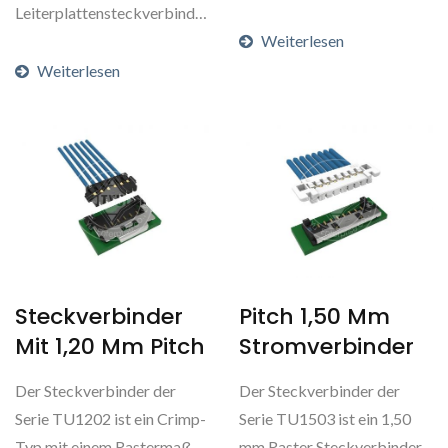
der für Projektoren...
Leiterplattensteckverbinder
mit 7,50 mm Rastermaß...
Weiterlesen
Weiterlesen
Steckverbinder
Pitch 1,50 Mm
Mit 1,20 Mm Pitch
Stromverbinder
Der Steckverbinder der
Der Steckverbinder der
Serie TU1202 ist ein Crimp-
Serie TU1503 ist ein 1,50
Typ mit einem Rastermaß
mm Raster Steckverbinder,