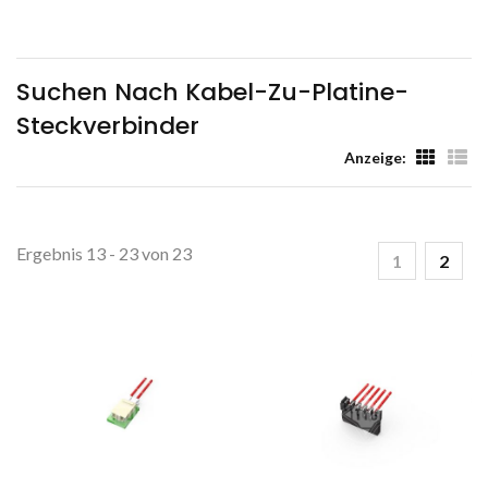
Tarng Yu Enterprise (TYU)
Suchen Nach Kabel-Zu-Platine-
Steckverbinder
Anzeige:
Ergebnis 13 - 23 von 23
1
2