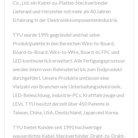
Co., Ltd. ein Kabel-zu-Platine-Steckverbinder
Lieferant und Hersteller mit mehr als 40 Jahren
Erfahrung in der Elektronikkomponentenindustrie.
TYU wurde 1991 gegründet und hat seine
Produktpalette in den Bereichen Wire-to-Board,
Board-to-Board, Wire-to-Wire, Board-In, FPC und
LED kontinuierlich erweitert. Alle Fertigungsprozesse
werden intern vom Rohmaterial bis zum Endprodukt
durchgeführt. Unsere Produkte umfassen eine
Vielzahl von Branchen wie Unterhaltungselektronik,
LED-Beleuchtung, Industrie-PCs, Kraftfahrzeuge und
LEVs. TYU besitzt derzeit über 450 Patente in
Taiwan, China, USA, Deutschland, Japan und Korea.
TYU bietet Kunden seit 1991 hochwertige
wasserdichte Kabel, Steckverbinder, Draht-zu-Draht-