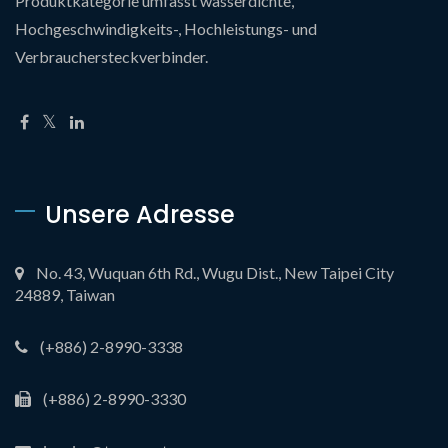
Produktkategorie umfasst wasserdichte,
Hochgeschwindigkeits-, Hochleistungs- und
Verbrauchersteckverbinder.
Unsere Adresse
No. 43, Wuquan 6th Rd., Wugu Dist., New Taipei City
24889, Taiwan
(+886) 2-8990-3338
(+886) 2-8990-3330