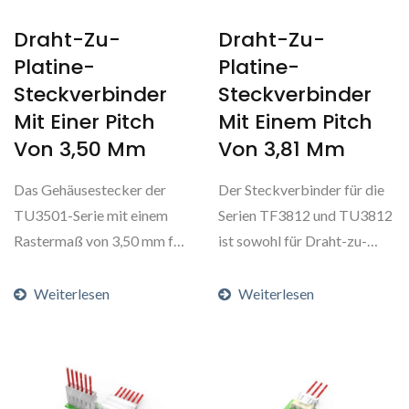
Draht-Zu-
Draht-Zu-
Platine-
Platine-
Steckverbinder
Steckverbinder
Mit Einer Pitch
Mit Einem Pitch
Von 3,50 Mm
Von 3,81 Mm
Das Gehäusestecker der
Der Steckverbinder für die
TU3501-Serie mit einem
Serien TF3812 und TU3812
Rastermaß von 3,50 mm für
ist sowohl für Draht-zu-
die Draht-zu-Platine-
Platine-Verbindungen...
Verbindung...
Weiterlesen
Weiterlesen