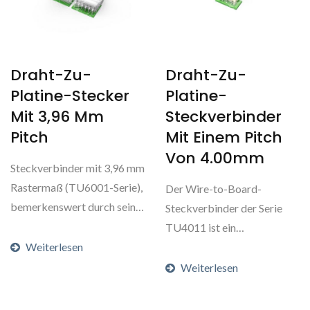
Draht-Zu-
Draht-Zu-
Platine-Stecker
Platine-
Mit 3,96 Mm
Steckverbinder
Pitch
Mit Einem Pitch
Von 4.00mm
Steckverbinder mit 3,96 mm
Rastermaß (TU6001-Serie),
Der Wire-to-Board-
bemerkenswert durch seine
Steckverbinder der Serie
Stromtragfähigkeit....
TU4011 ist ein
Weiterlesen
Steckverbinder mit einem
Rastermaß...
Weiterlesen