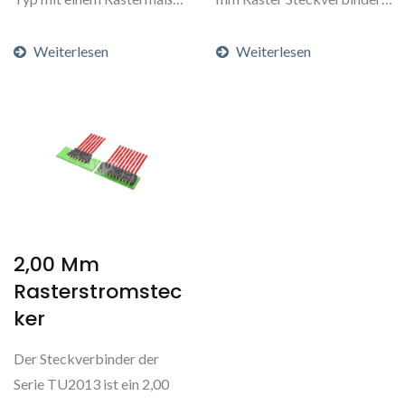
von 1,20 mm für...
der durch die Möglichkeit...
Weiterlesen
Weiterlesen
2,00 Mm
Rasterstromstec
Ker
Der Steckverbinder der
Serie TU2013 ist ein 2,00