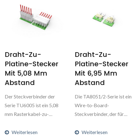
Draht-Zu-
Draht-Zu-
Platine-Stecker
Platine-Stecker
Mit 5,08 Mm
Mit 6,95 Mm
Abstand
Abstand
Der Steckverbinder der
Die TA8051/2-Serie ist ein
Serie TU6005 ist ein 5,08
Wire-to-Board-
mm Rasterkabel-zu-
Steckverbinder, der für
Platine-Steckverbinder,...
Projektoren und
Beleuchtungsmodule...
Weiterlesen
Weiterlesen