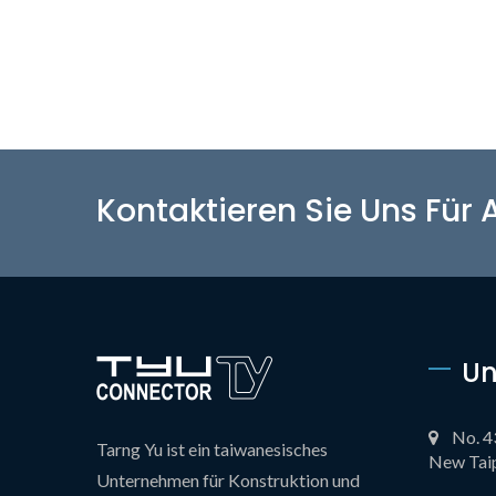
Kontaktieren Sie Uns Für
Un
No. 4
Tarng Yu ist ein taiwanesisches
New Taip
Unternehmen für Konstruktion und