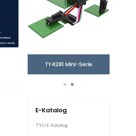
erie
TY3085/6 Mikro-Serie
E-Katalog
TYU E-Katalog