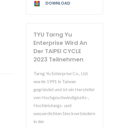
DOWNLOAD
TYU Tarng Yu
Enterprise Wird An
Der TAIPEI CYCLE
2023 Teilnehmen
Tarng Yu Enterprise Co., Ltd.
wurde 1991 in Taiwan
gegründet und ist ein Hersteller
von Hochgeschwindigkeits-,
Hochleistungs- und
wasserdichten Steckverbindern
in der