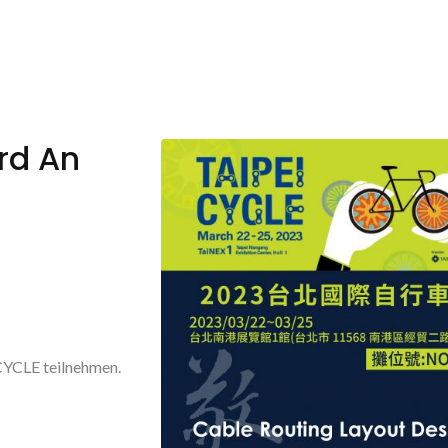
rd An
CYCLE teilnehmen.