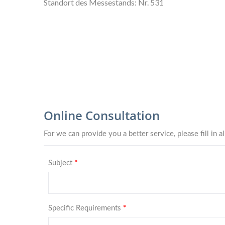
Standort des Messestands: Nr. 531
TY4281 Mini-Serie