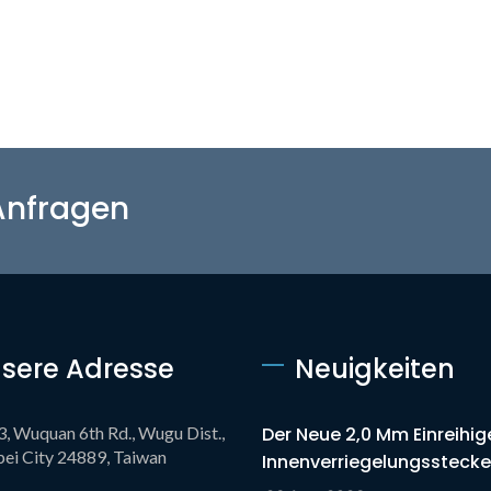
 Anfragen
sere Adresse
Neuigkeiten
3, Wuquan 6th Rd., Wugu Dist.,
Der Neue 2,0 Mm Einreihig
ei City 24889, Taiwan
Innenverriegelungsstecker