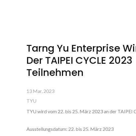
Enterprise (TYU)
Tarng Yu Enterprise Wi
Der TAIPEI CYCLE 2023
Teilnehmen
13 Mar, 2023
TYU
TYU wird vom 22. bis 25. März 2023 an der TAIPEI 
Ausstellungsdatum: 22. bis 25. März 2023