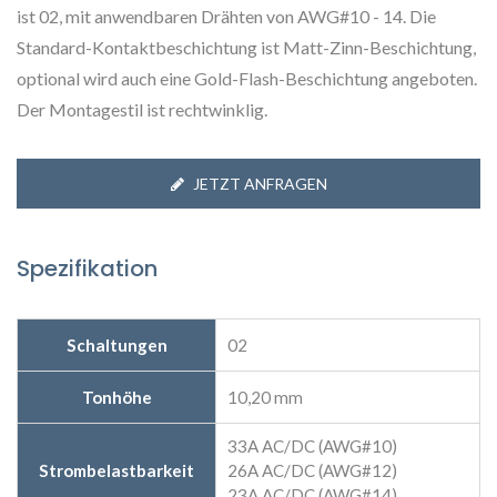
ist 02, mit anwendbaren Drähten von AWG#10 - 14. Die
Standard-Kontaktbeschichtung ist Matt-Zinn-Beschichtung,
optional wird auch eine Gold-Flash-Beschichtung angeboten.
Der Montagestil ist rechtwinklig.
JETZT ANFRAGEN
Spezifikation
Schaltungen
02
Tonhöhe
10,20 mm
33A AC/DC (AWG#10)
Strombelastbarkeit
26A AC/DC (AWG#12)
23A AC/DC (AWG#14)