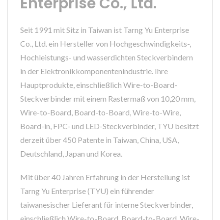
Enterprise Co., Ltd.
Seit 1991 mit Sitz in Taiwan ist Tarng Yu Enterprise
Co., Ltd. ein Hersteller von Hochgeschwindigkeits-,
Hochleistungs- und wasserdichten Steckverbindern
in der Elektronikkomponentenindustrie. Ihre
Hauptprodukte, einschließlich Wire-to-Board-
Steckverbinder mit einem Rastermaß von 10,20 mm,
Wire-to-Board, Board-to-Board, Wire-to-Wire,
Board-in, FPC- und LED-Steckverbinder, TYU besitzt
derzeit über 450 Patente in Taiwan, China, USA,
Deutschland, Japan und Korea.
Mit über 40 Jahren Erfahrung in der Herstellung ist
Tarng Yu Enterprise (TYU) ein führender
taiwanesischer Lieferant für interne Steckverbinder,
einschließlich Wire-to-Board, Board-to-Board, Wire-