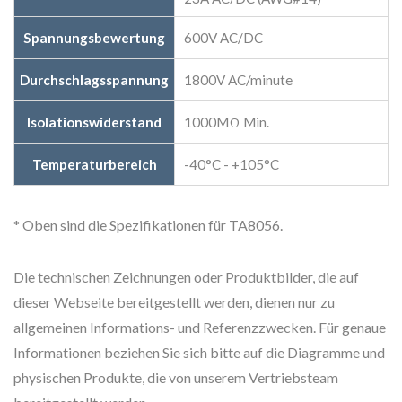
Spannungsbewertung
600V AC/DC
Durchschlagsspannung
1800V AC/minute
Isolationswiderstand
1000MΩ Min.
Temperaturbereich
-40°C - +105°C
* Oben sind die Spezifikationen für TA8056.
Die technischen Zeichnungen oder Produktbilder, die auf
dieser Webseite bereitgestellt werden, dienen nur zu
allgemeinen Informations- und Referenzzwecken. Für genaue
Informationen beziehen Sie sich bitte auf die Diagramme und
physischen Produkte, die von unserem Vertriebsteam