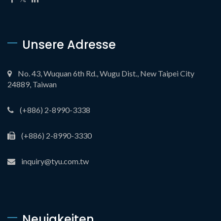
Unsere Adresse
No. 43, Wuquan 6th Rd., Wugu Dist., New Taipei City
24889, Taiwan
(+886) 2-8990-3338
(+886) 2-8990-3330
inquiry@tyu.com.tw
Neuigkeiten