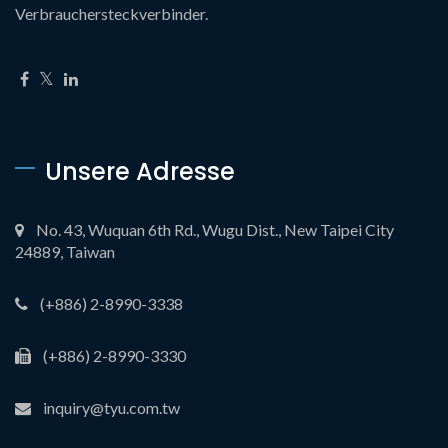
Verbrauchersteckverbinder.
Unsere Adresse
No. 43, Wuquan 6th Rd., Wugu Dist., New Taipei City
24889, Taiwan
(+886) 2-8990-3338
(+886) 2-8990-3330
inquiry@tyu.com.tw