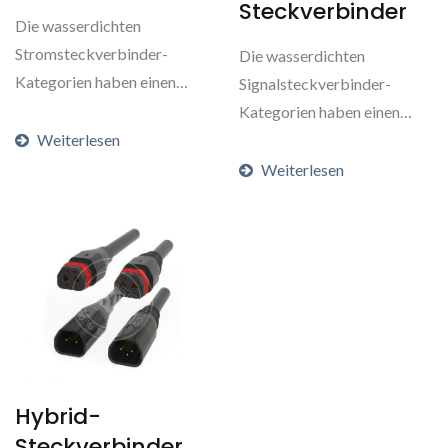
Steckverbinder
Die wasserdichten
Stromsteckverbinder-
Die wasserdichten
Kategorien haben einen
Signalsteckverbinder-
Nennstrom zwischen 20A
Kategorien haben einen
und 50A,...
Weiterlesen
Nennstrom von 2A bis 5A
und eine...
Weiterlesen
Hybrid-
Steckverbinder