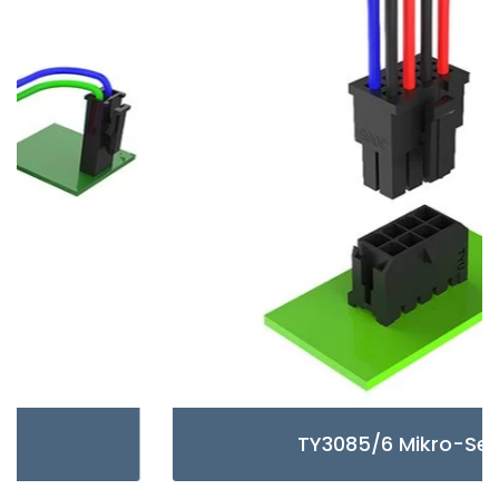
TY3085/6 Mikro-Serie