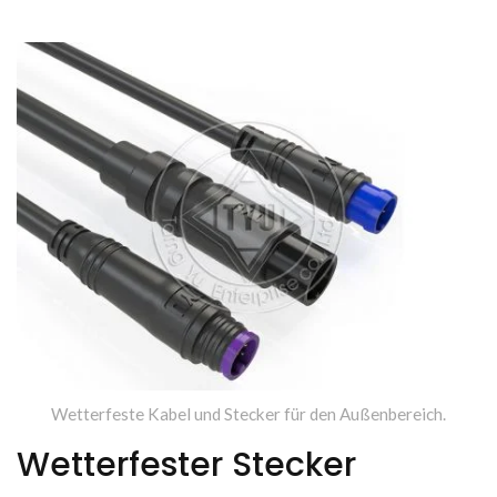
Draht-Zu-Platine-
Steckverbinder Herstellt.
Wetterfeste Kabel und Stecker für den Außenbereich.
Wetterfester Stecker