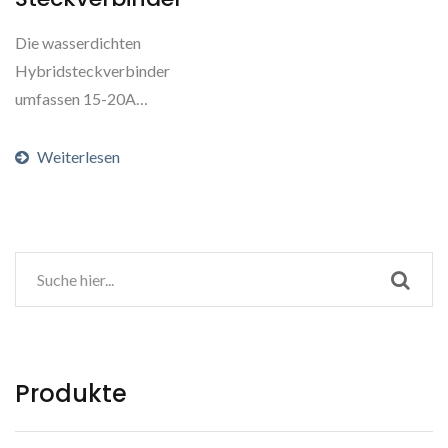
Die wasserdichten
Hybridsteckverbinder
umfassen 15-20A
Stromstifte und 2-5A
Signalkontakte....
Weiterlesen
Produkte