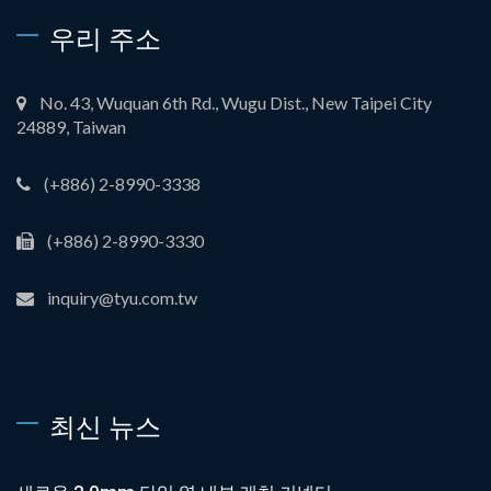
우리 주소
No. 43, Wuquan 6th Rd., Wugu Dist., New Taipei City
24889, Taiwan
(+886) 2-8990-3338
(+886) 2-8990-3330
inquiry@tyu.com.tw
최신 뉴스