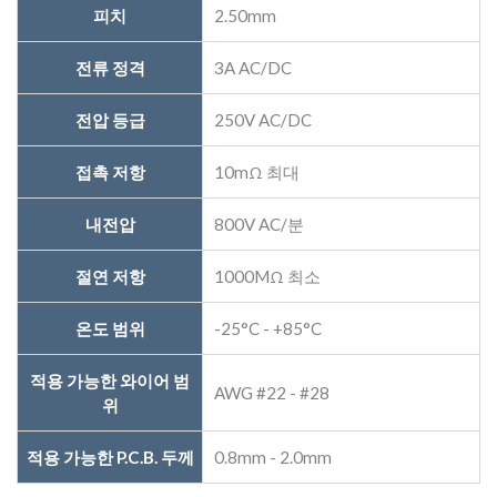
피치
2.50mm
전류 정격
3A AC/DC
전압 등급
250V AC/DC
접촉 저항
10mΩ 최대
내전압
800V AC/분
절연 저항
1000MΩ 최소
온도 범위
-25°C - +85°C
적용 가능한 와이어 범
AWG #22 - #28
위
적용 가능한 P.C.B. 두께
0.8mm - 2.0mm