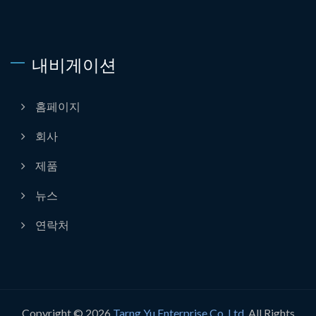
내비게이션
홈페이지
회사
제품
뉴스
연락처
Copyright © 2026
Tarng Yu Enterprise Co. Ltd.
All Rights