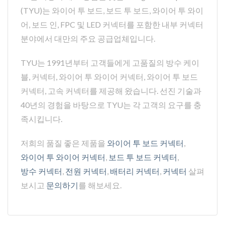
(TYU)는 와이어 투 보드, 보드 투 보드, 와이어 투 와이
어, 보드 인, FPC 및 LED 커넥터를 포함한 내부 커넥터
분야에서 대만의 주요 공급업체입니다.
TYU는 1991년부터 고객들에게 고품질의 방수 케이
블, 커넥터, 와이어 투 와이어 커넥터, 와이어 투 보드
커넥터, 고속 커넥터를 제공해 왔습니다. 선진 기술과
40년의 경험을 바탕으로 TYU는 각 고객의 요구를 충
족시킵니다.
저희의 품질 좋은 제품을
와이어 투 보드 커넥터
,
와이어 투 와이어 커넥터
,
보드 투 보드 커넥터
,
방수 커넥터
,
전원 커넥터
,
배터리 커넥터
,
커넥터
살펴
보시고
문의하기
를 해보세요.