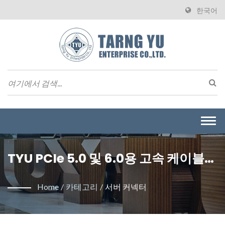
한국어
Togg
navi
TYU PCIe 5.0 및 6.0용 고속 케이블
커넥터 / 대만의 와이어 투 보드 커넥터
Home
/
카테고리
/
서버 커넥터
제조업체 | Tarng Yu Enterprise
(TYU)