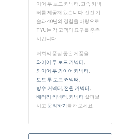
이어 투 보드 커넥터, 고속 커넥
터를 제공해 왔습니다. 선진 기
술과 40년의 경험을 바탕으로
TYU는 각 고객의 요구를 충족
시킵니다.
저희의 품질 좋은 제품을
와이어 투 보드 커넥터
,
와이어 투 와이어 커넥터
,
보드 투 보드 커넥터
,
방수 커넥터
,
전원 커넥터
,
배터리 커넥터
,
커넥터
살펴보
시고
문의하기
를 해보세요.