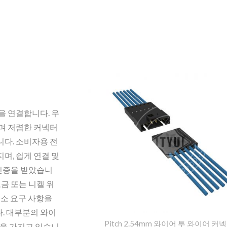
을 연결합니다. 우
며 저렴한 커넥터
다. 소비자용 전
며, 쉽게 연결 및
 인증을 받았습니
금 또는 니켈 위
 최소 요구 사항을
. 대부분의 와이
Pitch 2.54mm 와이어 투 와이어 커넥
인을 가지고 있습니