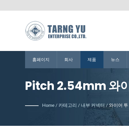
홈페이지
회사
제품
뉴스
Pitch 2.54mm 와이
Co., Ltd.는 와
Home
/
카테고리
/
내부 커넥터
/
와이어 투
다.