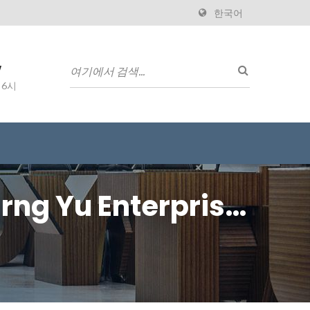
한국어
w
 6시
g Yu Enterprise
하는 전문 제조업체입니