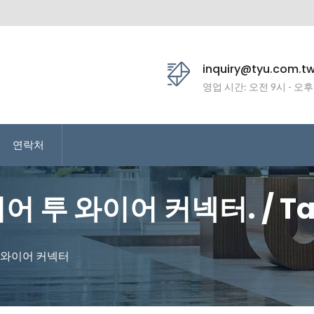
inquiry@tyu.com.t
영업 시간: 오전 9시 - 오후
연락처
어 투 와이어 커넥터. / Tarn
이어 투 보드 커넥터를 제조
 와이어 커넥터