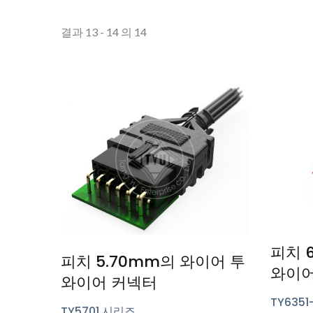
결과 13 - 14 의 14
피치 
피치 5.70mm의 와이어 투
와이어
와이어 커넥터
TY635
TY5701 시리즈