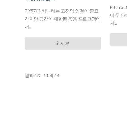
Pitch
TY5701 커넥터는 고전력 연결이 필요
어 투 와
하지만 공간이 제한된 응용 프로그램에
서...
서...
세부
결과 13 - 14 의 14
TY4281 미니 시리즈