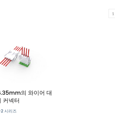
1
6.35mm의 와이어 대
 커넥터
1-2 시리즈