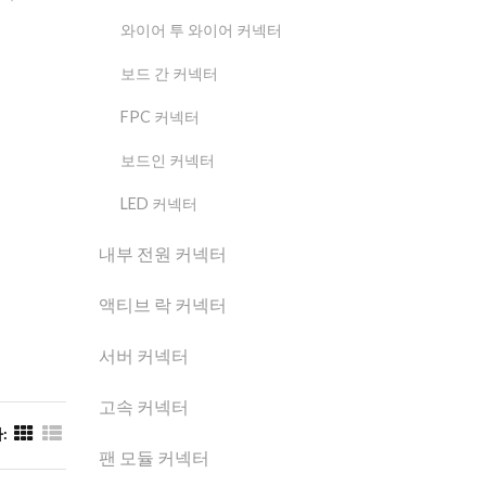
와이어 투 와이어 커넥터
보드 간 커넥터
FPC 커넥터
보드인 커넥터
LED 커넥터
내부 전원 커넥터
액티브 락 커넥터
서버 커넥터
고속 커넥터
:
팬 모듈 커넥터