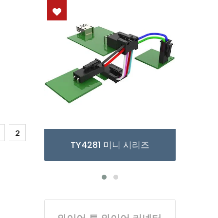
2
시리즈
TY3085/6 마이크로 시리즈