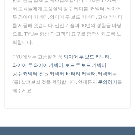
터 고객들에게 고품질의 방수 케이블, 커넥터, 와이어
투 와이어 커넥터, 와이어 투 보드 커넥터, 고속 커넥터
를 제공해 왔습니다. 선진 기술과 40년의 경험을 바탕
으로, TYU는 항상 각 고객의 요구를 충족시키도록 노
력합니다.
TYU에서는 고품질 제품
와이어 투 보드 커넥터
,
와이어 투 와이어 커넥터
,
보드 투 보드 커넥터
,
방수 커넥터
,
전원 커넥터
,
배터리 커넥터
,
커넥터
을
(를) 살펴보실 것을 환영합니다. 언제든지
문의하기
를
해주세요.