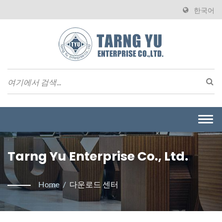
한국어
Togg
navi
Tarng Yu Enterprise Co., Ltd.
Home
/
다운로드 센터