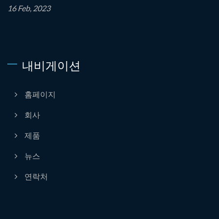
16 Feb, 2023
내비게이션
홈페이지
회사
제품
뉴스
연락처