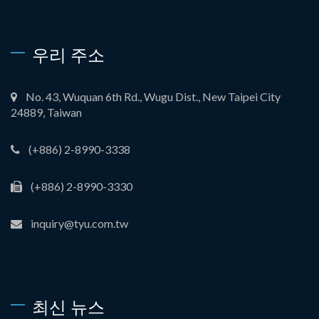
우리 주소
No. 43, Wuquan 6th Rd., Wugu Dist., New Taipei City
24889, Taiwan
(+886) 2-8990-3338
(+886) 2-8990-3330
inquiry@tyu.com.tw
최신 뉴스