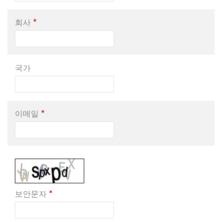
*
회사
국가
*
이메일
*
보안문자