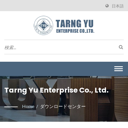
日本語
Togg
navi
Tarng Yu Enterprise Co., Ltd.
Home
/
ダウンロードセンター