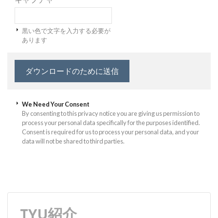
黒い色で文字を入力する必要が
あります
We Need Your Consent
By consenting to this privacy notice you are giving us permission to
process your personal data specifically for the purposes identified.
Consent is required for us to process your personal data, and your
data will not be shared to third parties.
TYU紹介