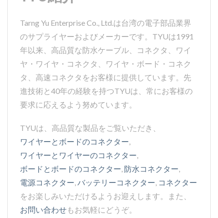
Tarng Yu Enterprise Co., Ltd.は台湾の電子部品業界
のサプライヤーおよびメーカーです。TYUは1991
年以来、高品質な防水ケーブル、コネクタ、ワイ
ヤ・ワイヤ・コネクタ、ワイヤ・ボード・コネク
タ、高速コネクタをお客様に提供しています。先
進技術と40年の経験を持つTYUは、常にお客様の
要求に応えるよう努めています。
TYUは、高品質な製品をご覧いただき、
ワイヤーとボードのコネクター
,
ワイヤーとワイヤーのコネクター
,
ボードとボードのコネクター
,
防水コネクター
,
電源コネクター
,
バッテリーコネクター
,
コネクター
をお楽しみいただけるようお迎えします。また、
お問い合わせ
もお気軽にどうぞ。