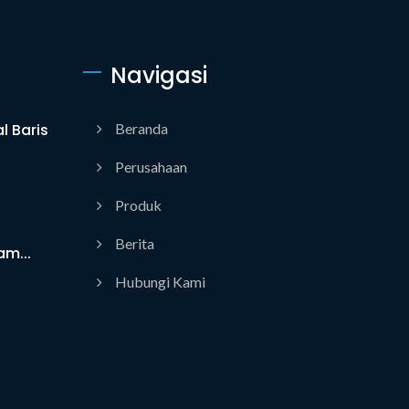
Navigasi
l Baris
Beranda
Perusahaan
Produk
Berita
m...
Hubungi Kami