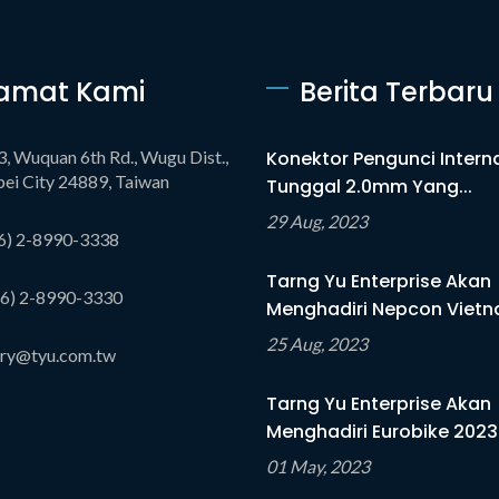
amat Kami
Berita Terbaru
3, Wuquan 6th Rd., Wugu Dist.,
Konektor Pengunci Interna
ei City 24889, Taiwan
Tunggal 2.0mm Yang...
29 Aug, 2023
6) 2-8990-3338
Tarng Yu Enterprise Akan
6) 2-8990-3330
Menghadiri Nepcon Vietna
25 Aug, 2023
iry@tyu.com.tw
Tarng Yu Enterprise Akan
Menghadiri Eurobike 2023
01 May, 2023