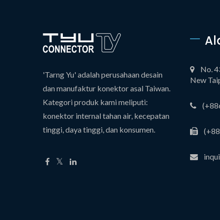
Al
No. 4
'Tarng Yu' adalah perusahaan desain
New Taip
dan manufaktur konektor asal Taiwan.
Kategori produk kami meliputi:
(+88
konektor internal tahan air, kecepatan
tinggi, daya tinggi, dan konsumen.
(+88
inqu