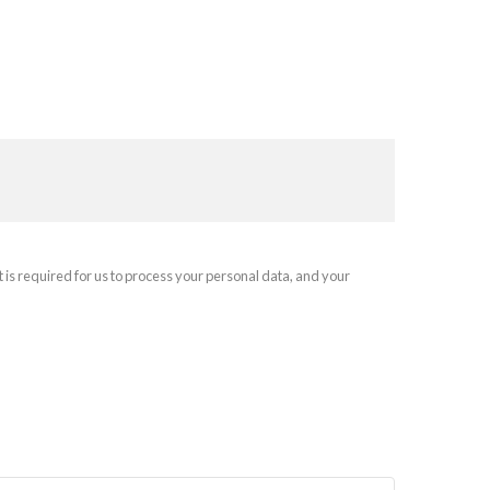
t is required for us to process your personal data, and your