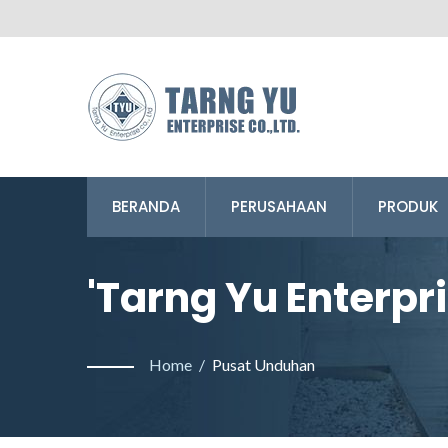
BERANDA
PERUSAHAAN
PRODUK
'Tarng Yu Enterpris
Home
/
Pusat Unduhan