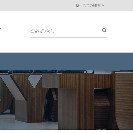
INDONESIA
w