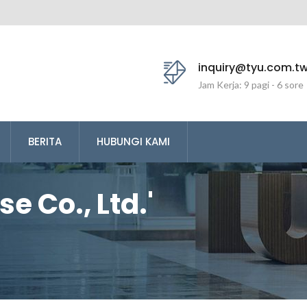
inquiry@tyu.com.t
Jam Kerja: 9 pagi - 6 sore
BERITA
HUBUNGI KAMI
e Co., Ltd.'